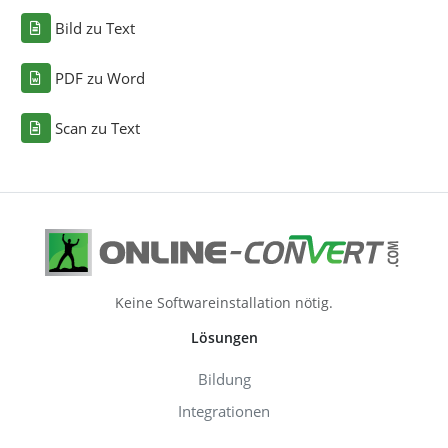
Bild zu Text
PDF zu Word
Scan zu Text
Keine Softwareinstallation nötig.
Lösungen
Bildung
Integrationen