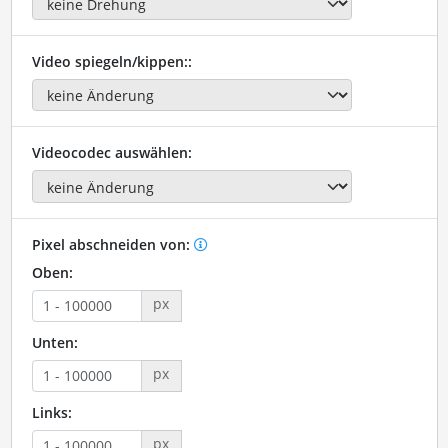
Video spiegeln/kippen::
Videocodec auswählen:
Pixel abschneiden von:
Oben:
px
Unten:
px
Links:
px