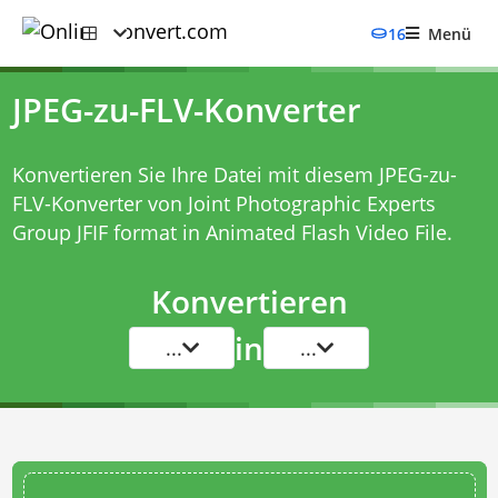
16
Menü
JPEG-zu-FLV-Konverter
Konvertieren Sie Ihre Datei mit diesem
JPEG-zu-
FLV-Konverter
von Joint Photographic Experts
Group JFIF format in Animated Flash Video File.
Konvertieren
in
...
...