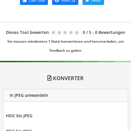
Like
106k
Teilen
2k
Tweet
Dieses Tool bewerten
0
/ 5 - 0 Bewertungen
Sie müssen mindestens 1 Datei konvertieren und herunterladen, um
Feedback zu geben
KONVERTER
In JPEG umwandeln
HEIC bis JPEG