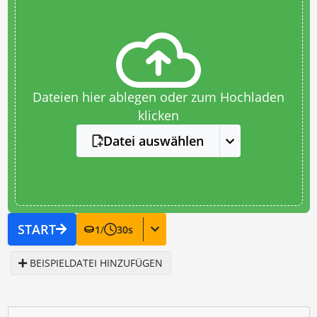
Dateien hier ablegen oder zum Hochladen
klicken
Datei auswählen
START
1
/
30
s
BEISPIELDATEI HINZUFÜGEN