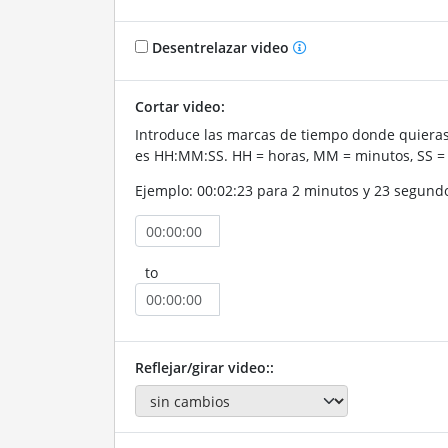
Desentrelazar video
Cortar video:
Introduce las marcas de tiempo donde quieras 
es HH:MM:SS. HH = horas, MM = minutos, SS =
Ejemplo: 00:02:23 para 2 minutos y 23 segund
to
Reflejar/girar video::