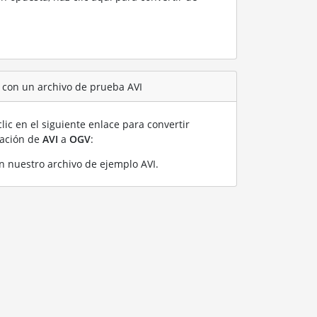
 con un archivo de prueba AVI
lic en el siguiente enlace para convertir
ración de
AVI
a
OGV
:
n nuestro archivo de ejemplo AVI
.