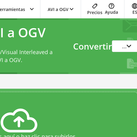
herramientas
AVI a OGV
Ayuda
E
Precios
I a OGV
Convertir
...
/Visual Interleaved a
VI a OGV
.
s aquí o haz clic para subirlos