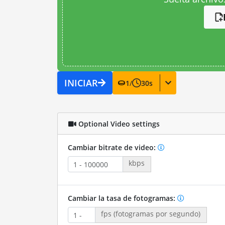
INICIAR
1
/
30
s
Optional Video settings
Cambiar bitrate de video:
kbps
Cambiar la tasa de fotogramas:
fps (fotogramas por segundo)