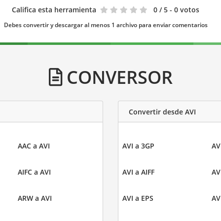
Califica esta herramienta
0
/ 5 - 0 votos
Debes convertir y descargar al menos 1 archivo para enviar comentarios
CONVERSOR
Convertir desde AVI
AAC a AVI
AVI a 3GP
AV
AIFC a AVI
AVI a AIFF
AV
ARW a AVI
AVI a EPS
AV