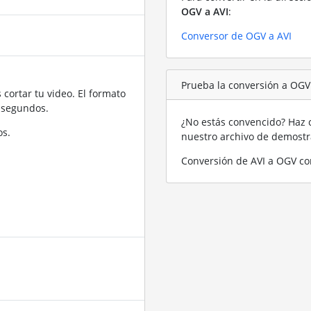
OGV a AVI
:
Conversor de OGV a AVI
Prueba la conversión a OGV
cortar tu video. El formato
 segundos.
¿No estás convencido? Haz c
os.
nuestro archivo de demost
Conversión de AVI a OGV co