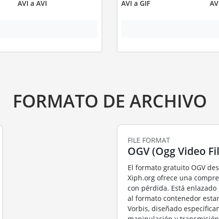
AVI a AVI
AVI a GIF
AV
FORMATO DE ARCHIVO
FILE FORMAT
OGV (Ogg Video Fil
El formato gratuito OGV des
Xiph.org ofrece una compre
con pérdida. Está enlazado
al formato contenedor est
Vorbis, diseñado específica
manipulación y transmisión