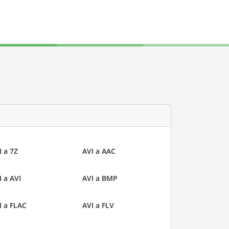
I a 7Z
AVI a AAC
I a AVI
AVI a BMP
I a FLAC
AVI a FLV