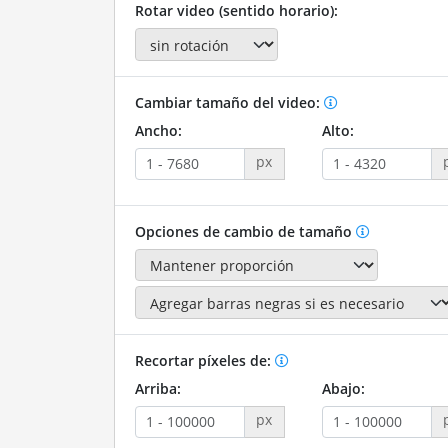
Rotar video (sentido horario):
Cambiar tamaño del video:
Ancho:
Alto:
px
Opciones de cambio de tamaño
Recortar píxeles de:
Arriba:
Abajo:
px