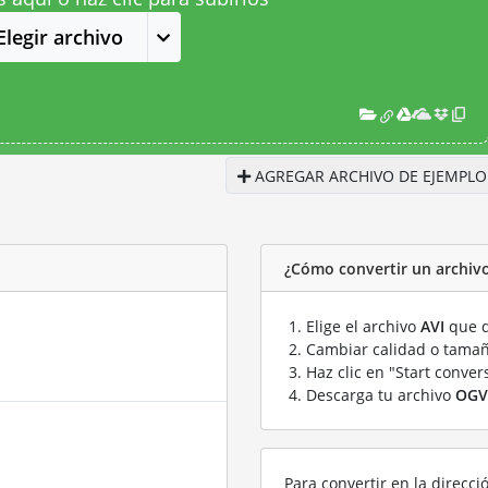
Elegir archivo
AGREGAR ARCHIVO DE EJEMPLO
¿Cómo convertir un archiv
Elige el archivo
AVI
que q
Cambiar calidad o tamañ
Haz clic en "Start conver
Descarga tu archivo
OGV
Para convertir en la direcci