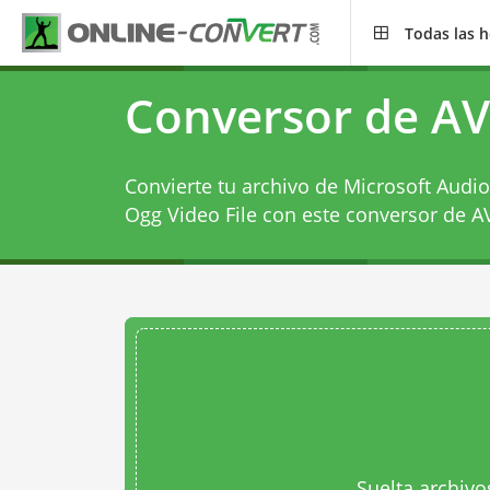
Todas las 
Conversor de AV
Convierte tu archivo de Microsoft Audio
Ogg Video File con este
conversor de A
Suelta archivo