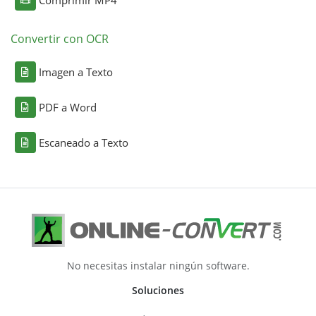
Comprimir MP4
Convertir con OCR
Imagen a Texto
PDF a Word
Escaneado a Texto
No necesitas instalar ningún software.
Soluciones