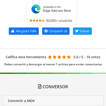
30,000+ usuarios
Me gusta
106k
Compartir
2k
Tuitear
Califica esta herramienta
5.0
/ 5 - 10 votos
Debes convertir y descargar al menos 1 archivo para enviar comentarios
CONVERSOR
Convertir a MOV