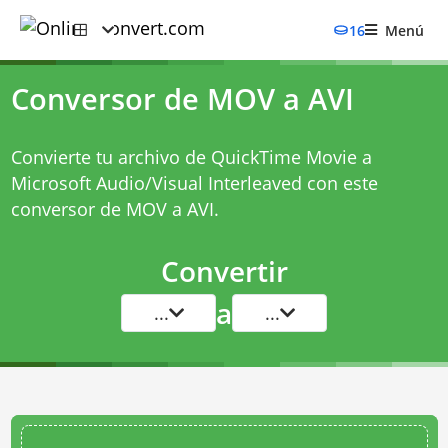
16
Menú
Conversor de MOV a AVI
Convierte tu archivo de QuickTime Movie a
Microsoft Audio/Visual Interleaved con este
conversor de MOV a AVI
.
Convertir
a
...
...