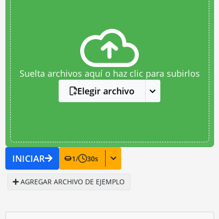
Suelta archivos aquí o haz clic para subirlos
Elegir archivo
INICIAR
1
/
30
s
AGREGAR ARCHIVO DE EJEMPLO