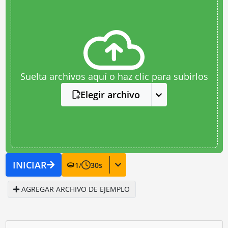
Suelta archivos aquí o haz clic para subirlos
Elegir archivo
INICIAR
1
/
30
s
AGREGAR ARCHIVO DE EJEMPLO