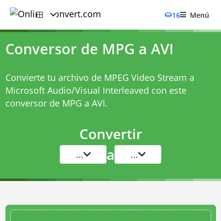
16
Menú
Conversor de MPG a AVI
Convierte tu archivo de MPEG Video Stream a
Microsoft Audio/Visual Interleaved con este
conversor de MPG a AVI
.
Convertir
a
...
...