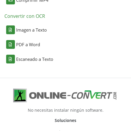
Comprimir MP4
Convertir con OCR
Imagen a Texto
PDF a Word
Escaneado a Texto
No necesitas instalar ningún software.
Soluciones