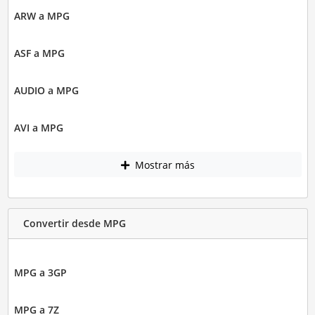
ARW a MPG
ASF a MPG
AUDIO a MPG
AVI a MPG
Mostrar más
Convertir desde MPG
MPG a 3GP
MPG a 7Z