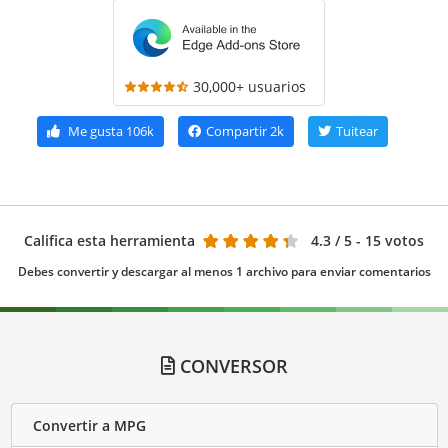
30,000+ usuarios
Me gusta
106k
Compartir
2k
Tuitear
Califica esta herramienta
4.3
/ 5 - 15 votos
Debes convertir y descargar al menos 1 archivo para enviar comentarios
CONVERSOR
Convertir a MPG