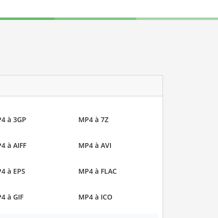
4 à 3GP
MP4 à 7Z
4 à AIFF
MP4 à AVI
4 à EPS
MP4 à FLAC
4 à GIF
MP4 à ICO