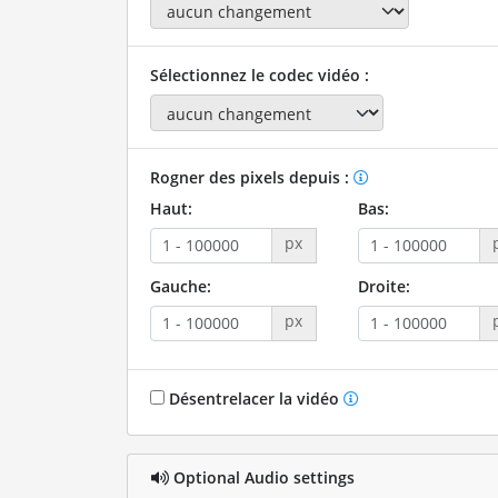
Sélectionnez le codec vidéo :
Rogner des pixels depuis :
Haut:
Bas:
px
Gauche:
Droite:
px
Désentrelacer la vidéo
Optional Audio settings