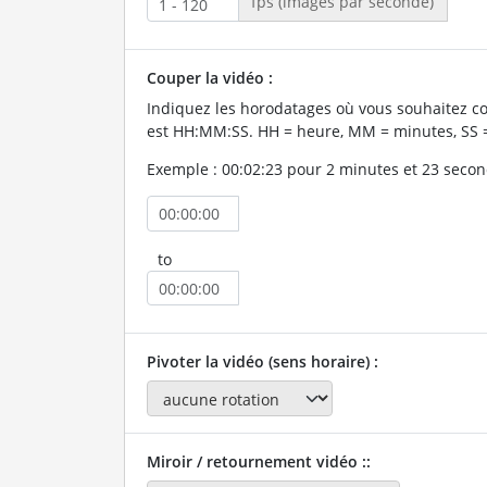
fps (images par seconde)
Couper la vidéo :
Indiquez les horodatages où vous souhaitez co
est HH:MM:SS. HH = heure, MM = minutes, SS 
Exemple : 00:02:23 pour 2 minutes et 23 secon
to
Pivoter la vidéo (sens horaire) :
Miroir / retournement vidéo ::