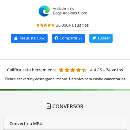
30,000+ usuarios
Me gusta
106k
Compartir
2k
Tuitear
Califica esta herramienta
4.4
/ 5 - 74 votos
Debes convertir y descargar al menos 1 archivo para enviar comentarios
CONVERSOR
Convertir a MP4