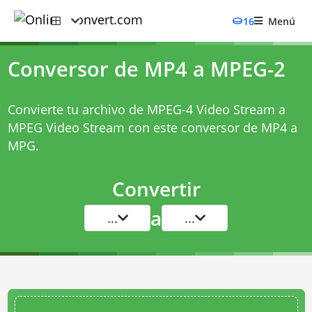
16
Menú
Conversor de MP4 a MPEG-2
Convierte tu archivo de MPEG-4 Video Stream a
MPEG Video Stream con este
conversor de MP4 a
MPG
.
Convertir
a
...
...