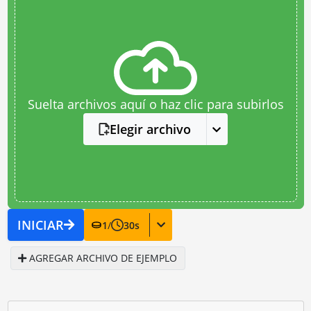
Suelta archivos aquí o haz clic para subirlos
Elegir archivo
INICIAR
1
/
30
s
AGREGAR ARCHIVO DE EJEMPLO