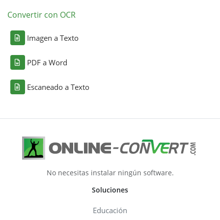
Convertir con OCR
Imagen a Texto
PDF a Word
Escaneado a Texto
No necesitas instalar ningún software.
Soluciones
Educación