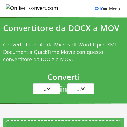
16
Menu
Convertitore da DOCX a MOV
Converti il tuo file da Microsoft Word Open XML
Document a QuickTime Movie con questo
convertitore da DOCX a MOV
.
Converti
in
...
...