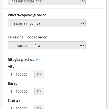
Rifletti/capovolgi video::
Seleziona il codec video:
Ritaglia pixel da:
Alto:
px
Basso:
px
Sinistra:
px