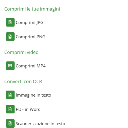
Comprimi le tue immagini
Comprimi JPG
Comprimi PNG
Comprimi video
Comprimi MP4
Converti con OCR
Immagine in testo
PDF in Word
Scannerizzazione in testo