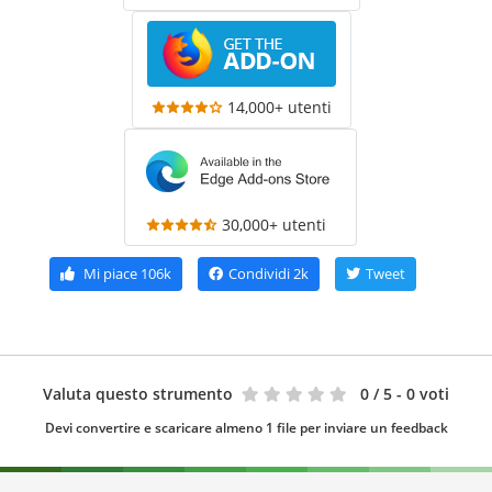
14,000+ utenti
30,000+ utenti
Mi piace
106k
Condividi
2k
Tweet
Valuta questo strumento
0
/ 5 - 0 voti
Devi convertire e scaricare almeno 1 file per inviare un feedback