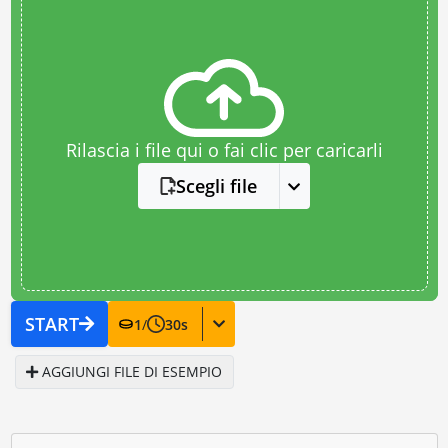
Rilascia i file qui o fai clic per caricarli
Scegli file
START
1
/
30
s
AGGIUNGI FILE DI ESEMPIO