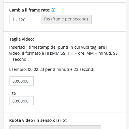
Cambia il frame rate:
fps (frame per second)
Taglia video:
Inserisci i timestamp dei punti in cui vuoi tagliare il
video. Il formato è HH:MM:SS. HH = ore, MM = minuti, SS
= secondi.
Esempio: 00:02:23 per 2 minuti e 23 secondi.
to
Ruota video (in senso orario):