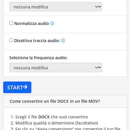
Normalizza audio
Disattiva traccia audio:
Seleziona la frequenza audio:
START
Come convertire un file DOCX in un file MOV?
Scegli il file
DOCX
che vuoi convertire
Modifica qualità o dimensione (facoltativo)
Fai clic su "Avvia conversione" per convertire il tuo file