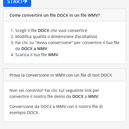
START
Come convertire un file DOCX in un file WMV?
Scegli il file
DOCX
che vuoi convertire
Modifica qualità o dimensione (facoltativo)
Fai clic su "Avvia conversione" per convertire il tuo file
da
DOCX a WMV
Scarica il tuo file
WMV
Prova la conversione in WMV con un file di test DOCX
Non sei convinto? Fai clic sul seguente link per
convertire il nostro file demo da
DOCX
a
WMV
:
Conversione da DOCX a WMV con il nostro file di
esempio DOCX
.