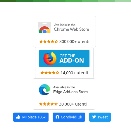
300,000+ utenti
14,000+ utenti
30,000+ utenti
Mi piace
106k
Condividi
2k
Tweet