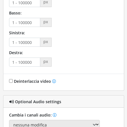
px
Basso:
px
Sinistra:
px
Destra:
px
Deinterlaccia video
Optional Audio settings
Cambia i canali audio: