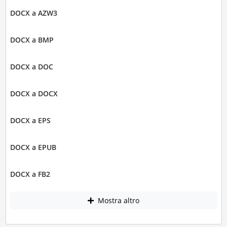
DOCX a AZW3
DOCX a BMP
DOCX a DOC
DOCX a DOCX
DOCX a EPS
DOCX a EPUB
DOCX a FB2
Mostra altro