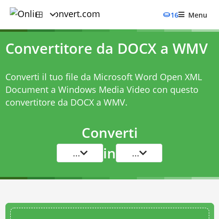
16
Menu
Convertitore da DOCX a WMV
Converti il tuo file da Microsoft Word Open XML
Document a Windows Media Video con questo
convertitore da DOCX a WMV
.
Converti
in
...
...