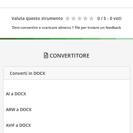
Valuta questo strumento
0
/ 5 - 0 voti
Devi convertire e scaricare almeno 1 file per inviare un feedback
CONVERTITORE
Converti in DOCX
AI a DOCX
ARW a DOCX
AVIF a DOCX