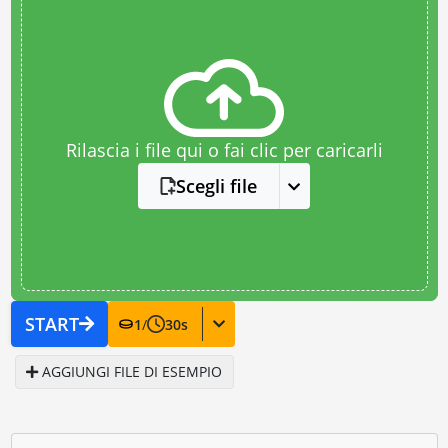
Rilascia i file qui o fai clic per caricarli
Scegli file
START
1
/
30
s
AGGIUNGI FILE DI ESEMPIO