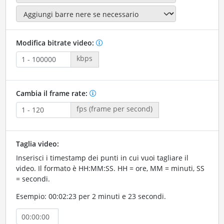
Modifica bitrate video:
kbps
Cambia il frame rate:
fps (frame per second)
Taglia video:
Inserisci i timestamp dei punti in cui vuoi tagliare il
video. Il formato è HH:MM:SS. HH = ore, MM = minuti, SS
= secondi.
Esempio: 00:02:23 per 2 minuti e 23 secondi.