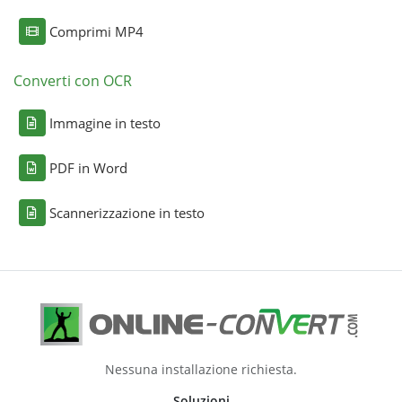
Comprimi MP4
Converti con OCR
Immagine in testo
PDF in Word
Scannerizzazione in testo
Nessuna installazione richiesta.
Soluzioni