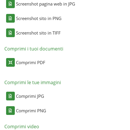
Screenshot pagina web in JPG
Screenshot sito in PNG
Screenshot sito in TIFF
Comprimi i tuoi documenti
Comprimi PDF
Comprimi le tue immagini
Comprimi JPG
Comprimi PNG
Comprimi video