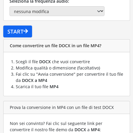
Seleziona la frequenza audio:
START
Come convertire un file DOCX in un file MP4?
Scegli il file
DOCX
che vuoi convertire
Modifica qualità o dimensione (facoltativo)
Fai clic su "Avvia conversione" per convertire il tuo file
da
DOCX a MP4
Scarica il tuo file
MP4
Prova la conversione in MP4 con un file di test DOCX
Non sei convinto? Fai clic sul seguente link per
convertire il nostro file demo da
DOCX
a
MP4
: