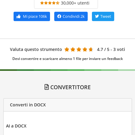
30,000+ utenti
Mi piace
106k
Condividi
2k
Tweet
Valuta questo strumento
4.7
/ 5 - 3 voti
Devi convertire e scaricare almeno 1 file per inviare un feedback
CONVERTITORE
Converti in DOCX
AI a DOCX