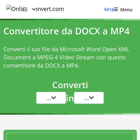
16
Menu
Convertitore da DOCX a MP4
Converti il tuo file da Microsoft Word Open XML
Document a MPEG-4 Video Stream con questo
convertitore da DOCX a MP4
.
Converti
in
...
...