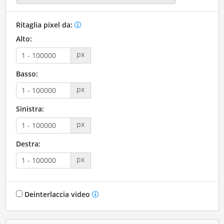
Ritaglia pixel da:
Alto:
px
Basso:
px
Sinistra:
px
Destra:
px
Deinterlaccia video