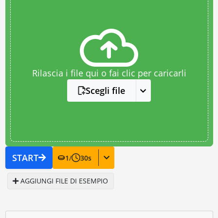
Rilascia i file qui o fai clic per caricarli
Scegli file
START
1
/
30
s
AGGIUNGI FILE DI ESEMPIO