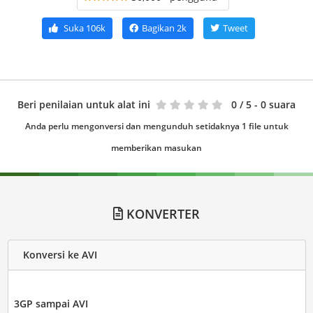
Suka
106k
Bagikan
2k
Tweet
Beri penilaian untuk alat ini
0
/ 5 - 0 suara
Anda perlu mengonversi dan mengunduh setidaknya 1 file untuk
memberikan masukan
KONVERTER
Konversi ke AVI
3GP sampai AVI