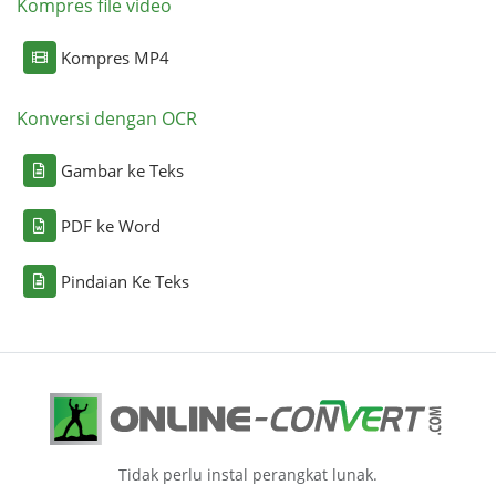
Kompres file video
Kompres MP4
Konversi dengan OCR
Gambar ke Teks
PDF ke Word
Pindaian Ke Teks
Tidak perlu instal perangkat lunak.