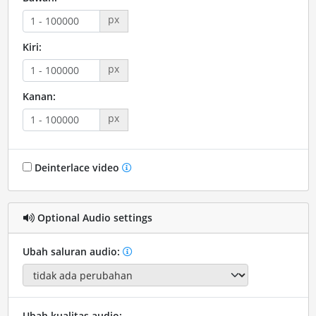
px
Kiri:
px
Kanan:
px
Deinterlace video
Optional Audio settings
Ubah saluran audio:
Ubah kualitas audio: