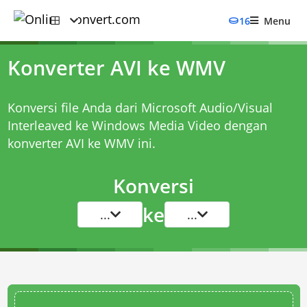
16
Menu
Konverter AVI ke WMV
Konversi file Anda dari Microsoft Audio/Visual
Interleaved ke Windows Media Video dengan
konverter AVI ke WMV
ini.
Konversi
ke
...
...