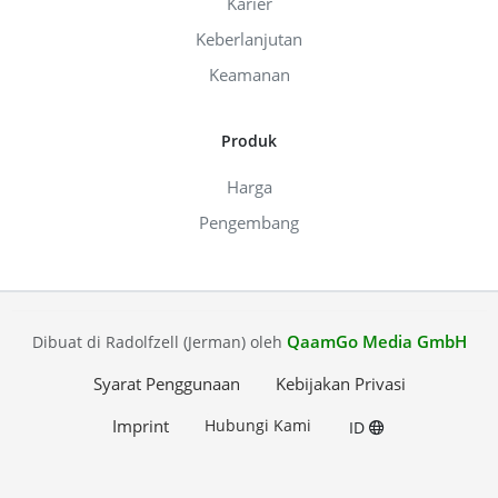
Karier
Keberlanjutan
Keamanan
Produk
Harga
Pengembang
QaamGo Media GmbH
Dibuat di Radolfzell (Jerman) oleh
Syarat Penggunaan
Kebijakan Privasi
Imprint
Hubungi Kami
ID