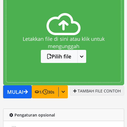
Letakkan file di sini atau klik untuk
mengunggah
Pilih file
TAMBAH FILE CONTOH
MULAI
1
/
30
s
Pengaturan opsional