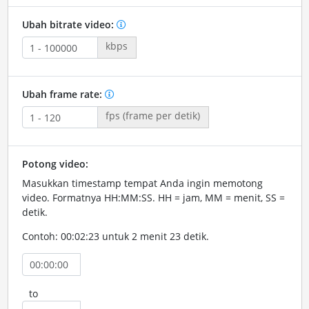
Ubah bitrate video:
kbps
Ubah frame rate:
fps (frame per detik)
Potong video:
Masukkan timestamp tempat Anda ingin memotong
video. Formatnya HH:MM:SS. HH = jam, MM = menit, SS =
detik.
Contoh: 00:02:23 untuk 2 menit 23 detik.
to