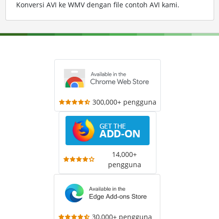
Konversi AVI ke WMV dengan file contoh AVI kami
.
300,000+ pengguna
14,000+
pengguna
30,000+ pengguna