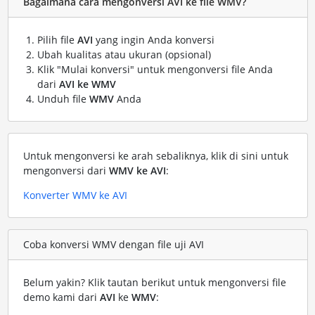
Bagaimana cara mengonversi AVI ke file WMV?
Pilih file
AVI
yang ingin Anda konversi
Ubah kualitas atau ukuran (opsional)
Klik "Mulai konversi" untuk mengonversi file Anda
dari
AVI ke WMV
Unduh file
WMV
Anda
Untuk mengonversi ke arah sebaliknya, klik di sini untuk
mengonversi dari
WMV ke AVI
:
Konverter WMV ke AVI
Coba konversi WMV dengan file uji AVI
Belum yakin? Klik tautan berikut untuk mengonversi file
demo kami dari
AVI
ke
WMV
: