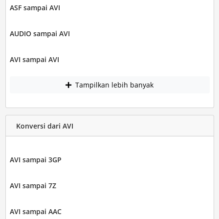
ASF sampai AVI
AUDIO sampai AVI
AVI sampai AVI
Tampilkan lebih banyak
Konversi dari AVI
AVI sampai 3GP
AVI sampai 7Z
AVI sampai AAC