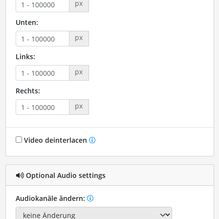
px
Unten:
px
Links:
px
Rechts:
px
Video deinterlacen
Optional Audio settings
Audiokanäle ändern: