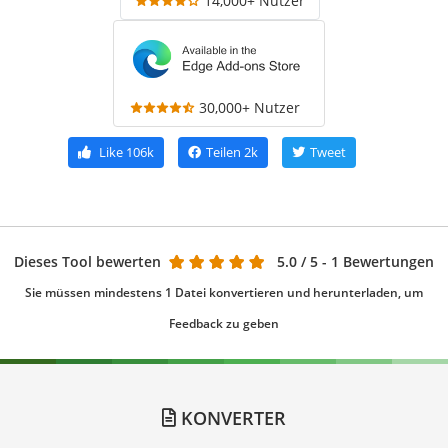
14,000+ Nutzer
30,000+ Nutzer
Like
106k
Teilen
2k
Tweet
Dieses Tool bewerten
5.0
/ 5 - 1 Bewertungen
Sie müssen mindestens 1 Datei konvertieren und herunterladen, um
Feedback zu geben
KONVERTER