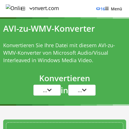
16
Menü
AVI-zu-WMV-Konverter
Konvertieren Sie Ihre Datei mit diesem
AVI-zu-
WMV-Konverter
von Microsoft Audio/Visual
Interleaved in Windows Media Video.
Konvertieren
in
...
...