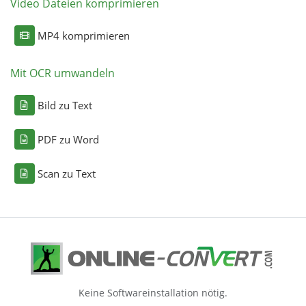
Video Dateien komprimieren
MP4 komprimieren
Mit OCR umwandeln
Bild zu Text
PDF zu Word
Scan zu Text
Keine Softwareinstallation nötig.