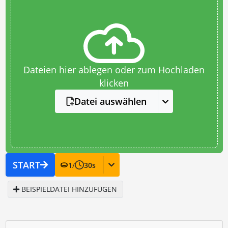
Dateien hier ablegen oder zum Hochladen
klicken
Datei auswählen
START
1
/
30
s
BEISPIELDATEI HINZUFÜGEN