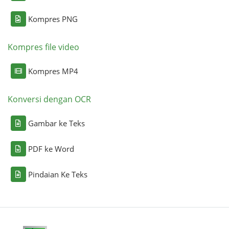
Kompres PNG
Kompres file video
Kompres MP4
Konversi dengan OCR
Gambar ke Teks
PDF ke Word
Pindaian Ke Teks