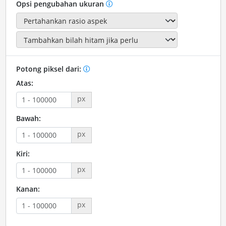
Opsi pengubahan ukuran
Potong piksel dari:
Atas:
px
Bawah:
px
Kiri:
px
Kanan:
px