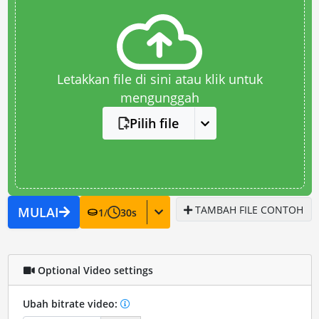
Letakkan file di sini atau klik untuk
mengunggah
Pilih file
TAMBAH FILE CONTOH
MULAI
1
/
30
s
Optional Video settings
Ubah bitrate video: