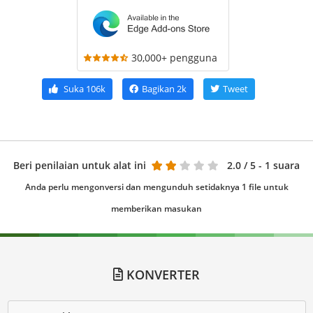
30,000+ pengguna
Suka
106k
Bagikan
2k
Tweet
Beri penilaian untuk alat ini
2.0
/ 5 - 1 suara
Anda perlu mengonversi dan mengunduh setidaknya 1 file untuk
memberikan masukan
KONVERTER