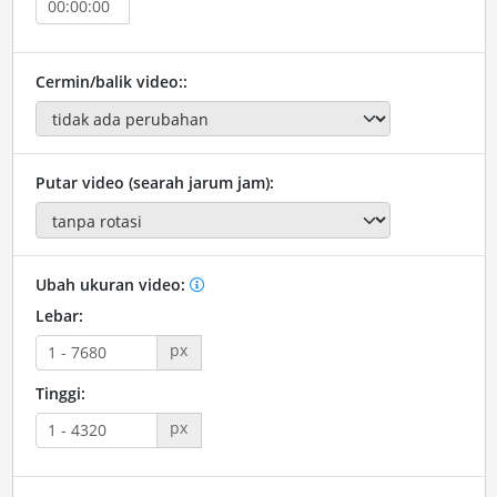
Cermin/balik video::
Putar video (searah jarum jam):
Ubah ukuran video:
Lebar:
px
Tinggi:
px