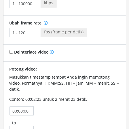
kbps
Ubah frame rate:
fps (frame per detik)
Deinterlace video
Potong video:
Masukkan timestamp tempat Anda ingin memotong
video. Formatnya HH:MM:SS. HH = jam, MM = menit, SS =
detik.
Contoh: 00:02:23 untuk 2 menit 23 detik.
to