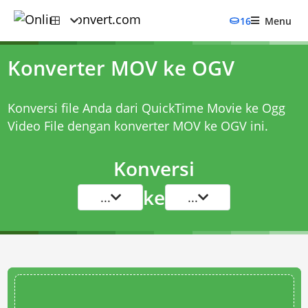
16
Menu
Konverter MOV ke OGV
Konversi file Anda dari QuickTime Movie ke Ogg
Video File dengan
konverter MOV ke OGV
ini.
Konversi
ke
...
...