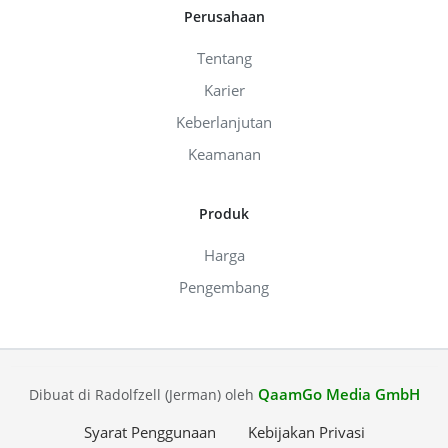
Perusahaan
Tentang
Karier
Keberlanjutan
Keamanan
Produk
Harga
Pengembang
QaamGo Media GmbH
Dibuat di Radolfzell (Jerman) oleh
Syarat Penggunaan
Kebijakan Privasi