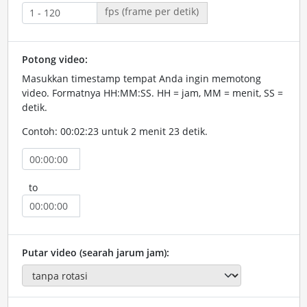
fps (frame per detik)
Potong video:
Masukkan timestamp tempat Anda ingin memotong
video. Formatnya HH:MM:SS. HH = jam, MM = menit, SS =
detik.
Contoh: 00:02:23 untuk 2 menit 23 detik.
to
Putar video (searah jarum jam):