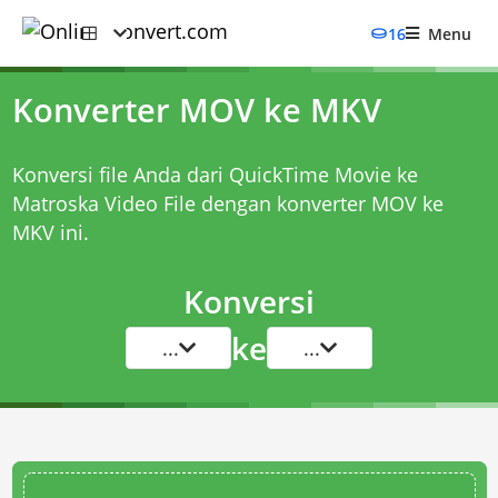
16
Menu
Konverter MOV ke MKV
Konversi file Anda dari QuickTime Movie ke
Matroska Video File dengan
konverter MOV ke
MKV
ini.
Konversi
ke
...
...