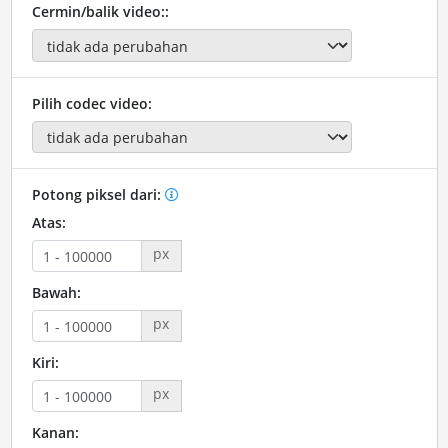
Cermin/balik video::
Pilih codec video:
Potong piksel dari:
Atas:
px
Bawah:
px
Kiri:
px
Kanan: