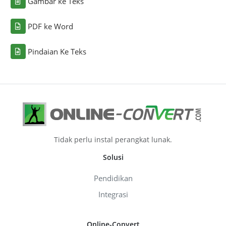
Gambar ke Teks
PDF ke Word
Pindaian Ke Teks
Tidak perlu instal perangkat lunak.
Solusi
Pendidikan
Integrasi
Online-Convert