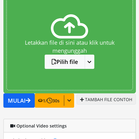
Letakkan file di sini atau klik untuk
mengunggah
Pilih file
TAMBAH FILE CONTOH
MULAI
1
/
30
s
Optional Video settings