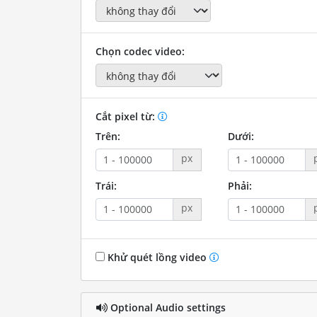
Chọn codec video:
Cắt pixel từ:
Trên:
Dưới:
px
Trái:
Phải:
px
Khử quét lồng video
Optional Audio settings