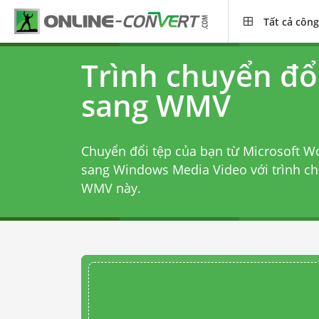
Tất cả công
Trình chuyển đ
sang WMV
Chuyển đổi tệp của bạn từ Microsoft
sang Windows Media Video với
trình c
WMV
này.