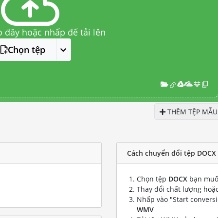
o đây hoặc nhấp để tải lên
Chọn tệp
THÊM TỆP MẪU
Cách chuyển đổi tệp DOCX
Chọn tệp
DOCX
bạn muố
Thay đổi chất lượng hoặc
Nhấp vào "Start convers
WMV