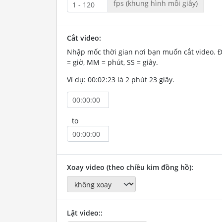
fps (khung hình mỗi giây)
Cắt video:
Nhập mốc thời gian nơi bạn muốn cắt video. 
= giờ, MM = phút, SS = giây.
Ví dụ: 00:02:23 là 2 phút 23 giây.
to
Xoay video (theo chiều kim đồng hồ):
Lật video::