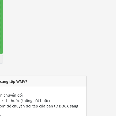
 sang tệp WMV?
n chuyển đổi
 kích thước (không bắt buộc)
ion" để chuyển đổi tệp của bạn từ
DOCX sang