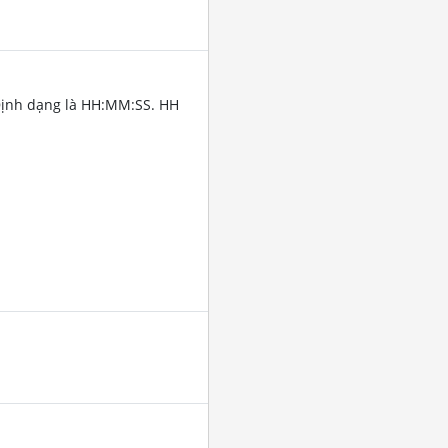
Định dạng là HH:MM:SS. HH