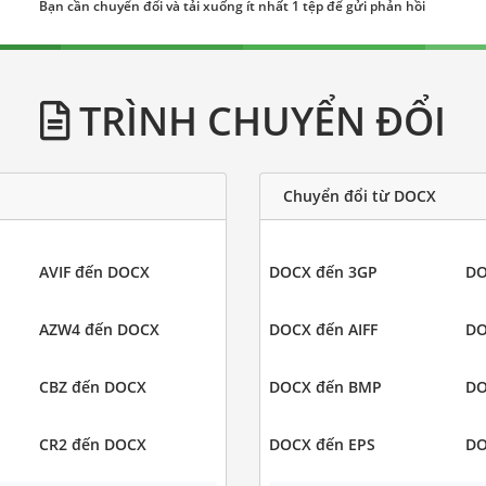
Bạn cần chuyển đổi và tải xuống ít nhất 1 tệp để gửi phản hồi
TRÌNH CHUYỂN ĐỔI
Chuyển đổi từ DOCX
AVIF đến DOCX
DOCX đến 3GP
DO
AZW4 đến DOCX
DOCX đến AIFF
DO
CBZ đến DOCX
DOCX đến BMP
DO
CR2 đến DOCX
DOCX đến EPS
DO