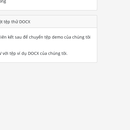
ống
t tệp thử DOCX
iên kết sau để chuyển tệp demo của chúng tôi
với tệp ví dụ DOCX của chúng tôi
.