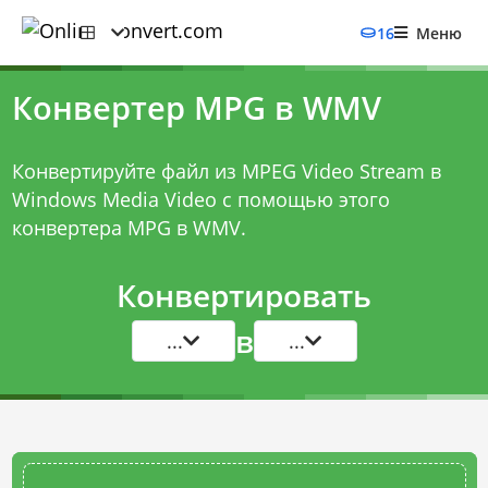
16
Меню
Конвертер MPG в WMV
Конвертируйте файл из MPEG Video Stream в
Windows Media Video с помощью этого
конвертера MPG в WMV
.
Конвертировать
в
...
...