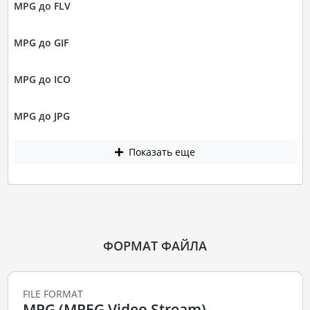
MPG до FLV
MPG до GIF
MPG до ICO
MPG до JPG
Показать еще
ФОРМАТ ФАЙЛА
FILE FORMAT
MPG (MPEG Video Stream)