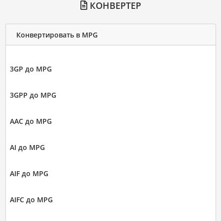
КОНВЕРТЕР
Конвертировать в MPG
3GP до MPG
3GPP до MPG
AAC до MPG
AI до MPG
AIF до MPG
AIFC до MPG