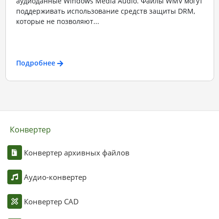
аудиоданные Windows Media Audio. Файлы WMV могут
поддерживать использование средств защиты DRM,
которые не позволяют...
Подробнее
Конвертер
Конвертер архивных файлов
Аудио-конвертер
Конвертер CAD