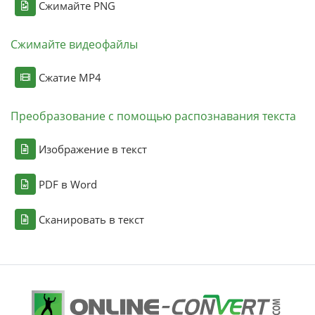
Сжимайте PNG
Сжимайте видеофайлы
Сжатие MP4
Преобразование с помощью распознавания текста
Изображение в текст
PDF в Word
Сканировать в текст