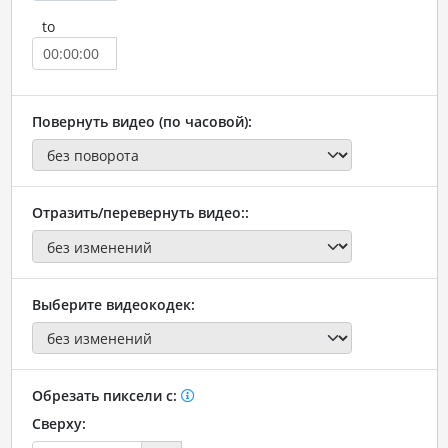
to
Повернуть видео (по часовой):
Отразить/перевернуть видео::
Выберите видеокодек:
Обрезать пиксели с:
Сверху: