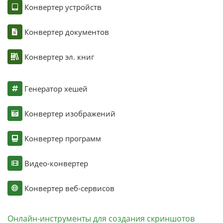
Конвертер устройств
Конвертер документов
Конвертер эл. книг
Генератор хешей
Конвертер изображений
Конвертер программ
Видео-конвертер
Конвертер веб-сервисов
Онлайн-инструменты для создания скриншотов