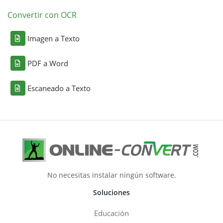
Convertir con OCR
Imagen a Texto
PDF a Word
Escaneado a Texto
No necesitas instalar ningún software.
Soluciones
Educación