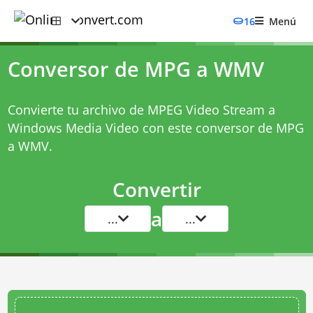
16
Menú
Conversor de MPG a WMV
Convierte tu archivo de MPEG Video Stream a
Windows Media Video con este
conversor de MPG
a WMV
.
Convertir
a
...
...