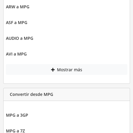
ARW a MPG
ASF a MPG
AUDIO a MPG
AVI a MPG
Mostrar más
Convertir desde MPG
MPG a 3GP
MPG a 7Z