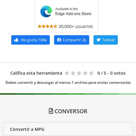
30,000+ usuarios
Me gusta
106k
Compartir
2k
Tuitear
Califica esta herramienta
0
/ 5 - 0 votos
Debes convertir y descargar al menos 1 archivo para enviar comentarios
CONVERSOR
Convertir a MPG