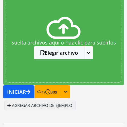
Suelta archivos aquí o haz clic para subirlos
Elegir archivo
INICIAR
1
/
30
s
AGREGAR ARCHIVO DE EJEMPLO