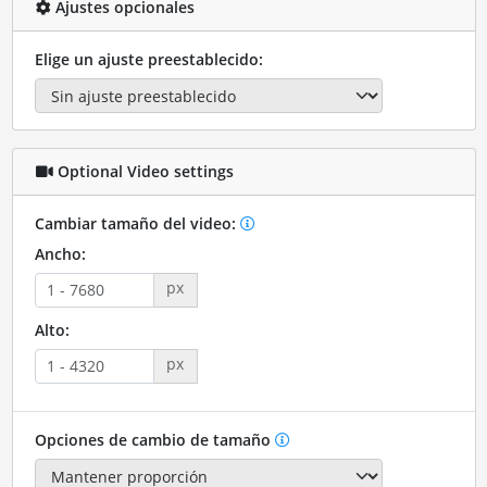
Ajustes opcionales
Elige un ajuste preestablecido:
Optional Video settings
Cambiar tamaño del video:
Ancho:
px
Alto:
px
Opciones de cambio de tamaño