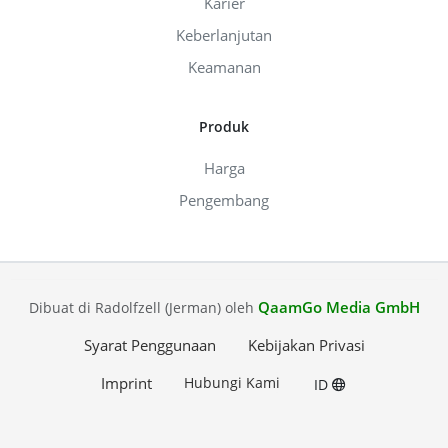
Karier
Keberlanjutan
Keamanan
Produk
Harga
Pengembang
QaamGo Media GmbH
Dibuat di Radolfzell (Jerman) oleh
Syarat Penggunaan
Kebijakan Privasi
Imprint
Hubungi Kami
ID