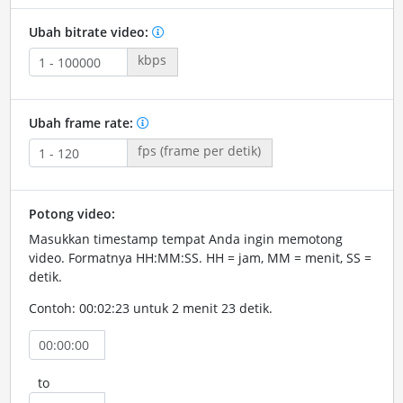
Ubah bitrate video:
kbps
Ubah frame rate:
fps (frame per detik)
Potong video:
Masukkan timestamp tempat Anda ingin memotong
video. Formatnya HH:MM:SS. HH = jam, MM = menit, SS =
detik.
Contoh: 00:02:23 untuk 2 menit 23 detik.
to