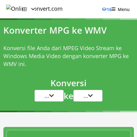
16
Menu
Konverter MPG ke WMV
Konversi file Anda dari MPEG Video Stream ke
Windows Media Video dengan
konverter MPG ke
WMV
ini.
Konversi
ke
...
...