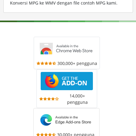
Konversi MPG ke WMV dengan file contoh MPG kami
.
300,000+ pengguna
14,000+
pengguna
30,000+ pengguna