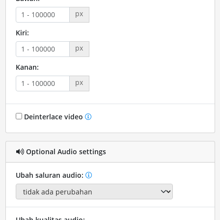
px
Kiri:
px
Kanan:
px
Deinterlace video
Optional Audio settings
Ubah saluran audio:
Ubah kualitas audio: