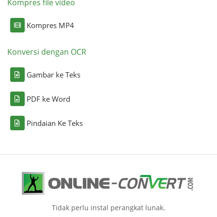
Kompres file video
Kompres MP4
Konversi dengan OCR
Gambar ke Teks
PDF ke Word
Pindaian Ke Teks
Tidak perlu instal perangkat lunak.