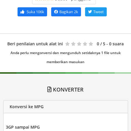
Suka
106k
Bagikan
2k
Tweet
Beri penilaian untuk alat ini
0
/ 5 - 0 suara
Anda perlu mengonversi dan mengunduh setidaknya 1 file untuk
memberikan masukan
KONVERTER
Konversi ke MPG
3GP sampai MPG