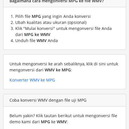
Bagaimana cara mengonversi MPG ke file WMV?
Pilih file
MPG
yang ingin Anda konversi
Ubah kualitas atau ukuran (opsional)
Klik "Mulai konversi" untuk mengonversi file Anda
dari
MPG ke WMV
Unduh file
WMV
Anda
Untuk mengonversi ke arah sebaliknya, klik di sini untuk
mengonversi dari
WMV ke MPG
:
Konverter WMV ke MPG
Coba konversi WMV dengan file uji MPG
Belum yakin? Klik tautan berikut untuk mengonversi file
demo kami dari
MPG
ke
WMV
: