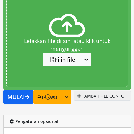
Letakkan file di sini atau klik untuk
mengunggah
Pilih file
TAMBAH FILE CONTOH
MULAI
1
/
30
s
Pengaturan opsional