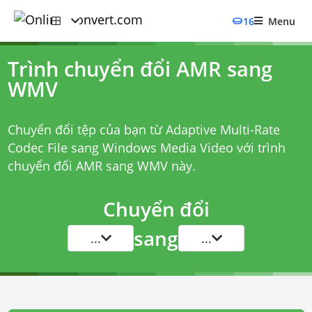
16
Menu
Trình chuyển đổi AMR sang
WMV
Chuyển đổi tệp của bạn từ Adaptive Multi-Rate
Codec File sang Windows Media Video với
trình
chuyển đổi AMR sang WMV
này.
Chuyển đổi
sang
...
...