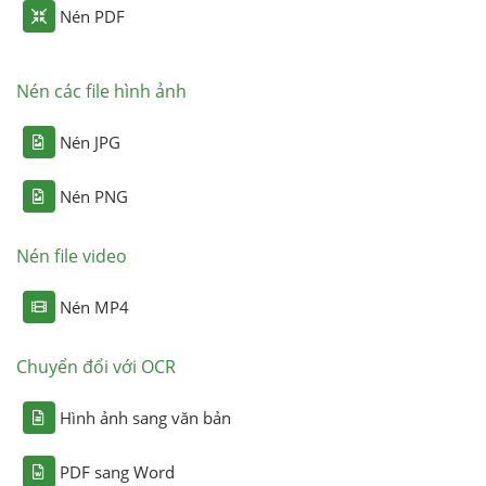
Nén PDF
Nén các file hình ảnh
Nén JPG
Nén PNG
Nén file video
Nén MP4
Chuyển đổi với OCR
Hình ảnh sang văn bản
PDF sang Word