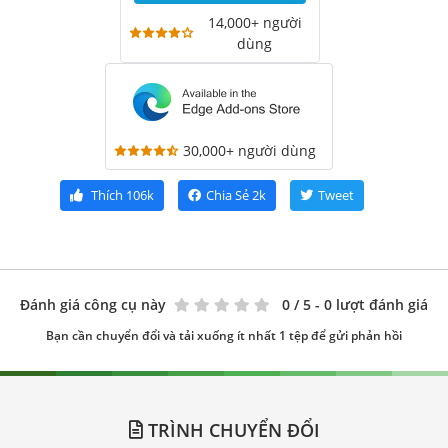
14,000+ người
dùng
30,000+ người dùng
Thích
106k
Chia Sẻ
2k
Tweet
Đánh giá công cụ này
0
/ 5 - 0 lượt đánh giá
Bạn cần chuyển đổi và tải xuống ít nhất 1 tệp để gửi phản hồi
TRÌNH CHUYỂN ĐỔI