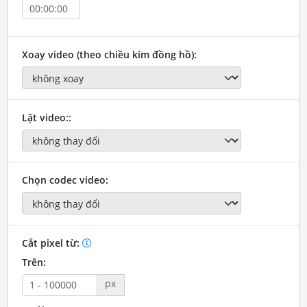
Xoay video (theo chiều kim đồng hồ):
Lật video::
Chọn codec video:
Cắt pixel từ:
Trên:
px