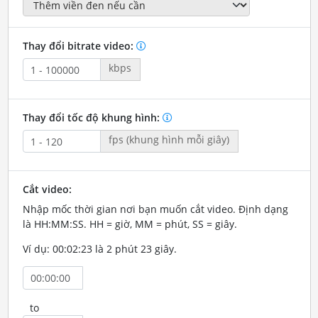
Thay đổi bitrate video:
kbps
Thay đổi tốc độ khung hình:
fps (khung hình mỗi giây)
Cắt video:
Nhập mốc thời gian nơi bạn muốn cắt video. Định dạng
là HH:MM:SS. HH = giờ, MM = phút, SS = giây.
Ví dụ: 00:02:23 là 2 phút 23 giây.
to