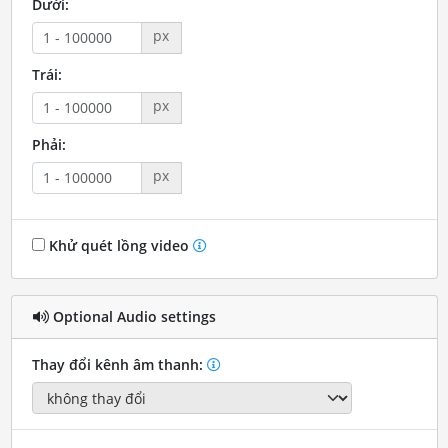
Dưới:
px
Trái:
px
Phải:
px
Khử quét lồng video
Optional Audio settings
Thay đổi kênh âm thanh: