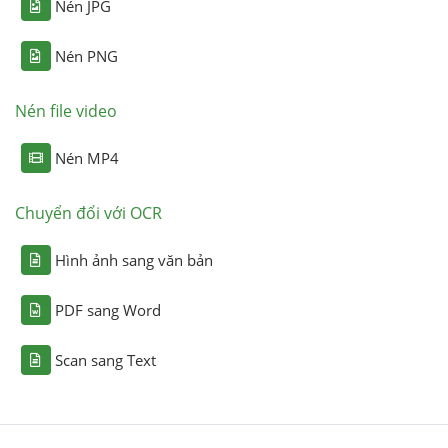
Nén JPG
Nén PNG
Nén file video
Nén MP4
Chuyển đổi với OCR
Hình ảnh sang văn bản
PDF sang Word
Scan sang Text