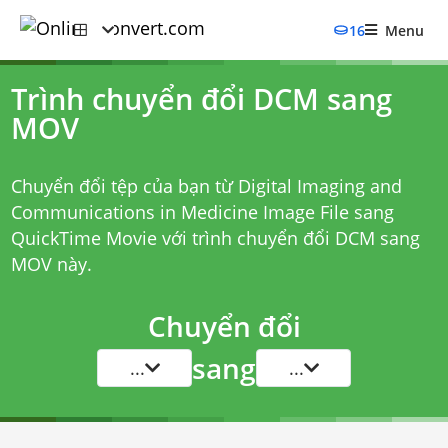
16
Menu
Trình chuyển đổi DCM sang
MOV
Chuyển đổi tệp của bạn từ Digital Imaging and
Communications in Medicine Image File sang
QuickTime Movie với
trình chuyển đổi DCM sang
MOV
này.
Chuyển đổi
sang
...
...