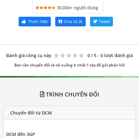
30,000+ người dùng
Thích
106k
Chia Sẻ
2k
Tweet
Đánh giá công cụ này
0
/ 5 - 0 lượt đánh giá
Bạn cần chuyển đổi và tải xuống ít nhất 1 tệp để gửi phản hồi
TRÌNH CHUYỂN ĐỔI
Chuyển đổi từ DCM
DCM đến 3GP