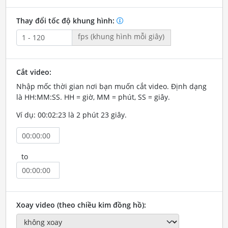
Thay đổi tốc độ khung hình:
fps (khung hình mỗi giây)
Cắt video:
Nhập mốc thời gian nơi bạn muốn cắt video. Định dạng
là HH:MM:SS. HH = giờ, MM = phút, SS = giây.
Ví dụ: 00:02:23 là 2 phút 23 giây.
to
Xoay video (theo chiều kim đồng hồ):