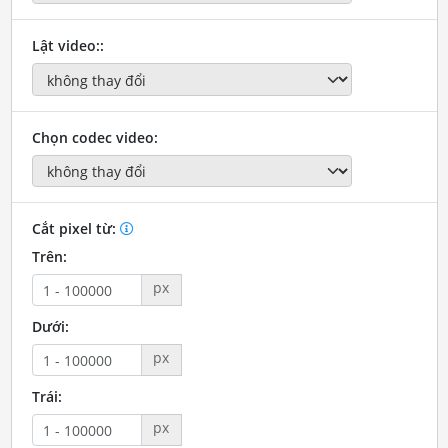
Lật video::
Chọn codec video:
Cắt pixel từ:
Trên:
px
Dưới:
px
Trái:
px