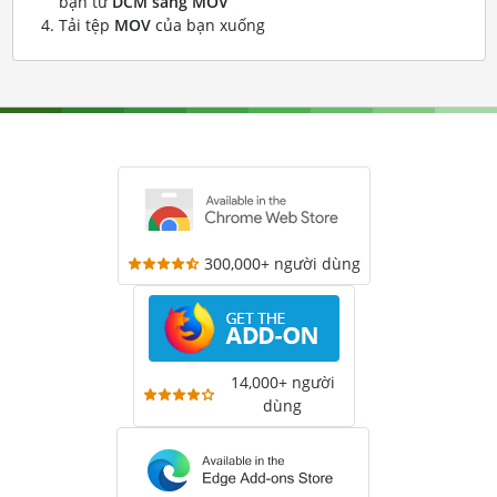
bạn từ
DCM sang MOV
Tải tệp
MOV
của bạn xuống
300,000+ người dùng
14,000+ người
dùng