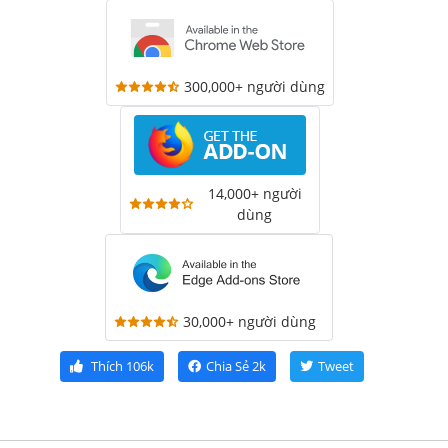
300,000+ người dùng
14,000+ người
dùng
30,000+ người dùng
Thích
106k
Chia Sẻ
2k
Tweet