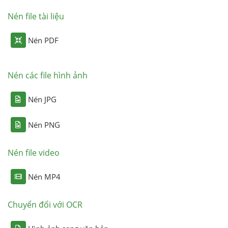
Nén file tài liệu
Nén PDF
Nén các file hình ảnh
Nén JPG
Nén PNG
Nén file video
Nén MP4
Chuyển đổi với OCR