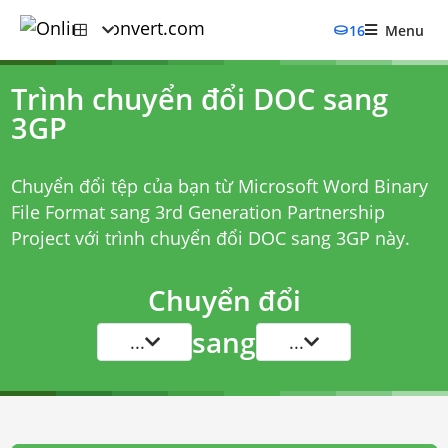
16
Menu
Trình chuyển đổi DOC sang
3GP
Chuyển đổi tệp của bạn từ Microsoft Word Binary
File Format sang 3rd Generation Partnership
Project với
trình chuyển đổi DOC sang 3GP
này.
Chuyển đổi
sang
...
...