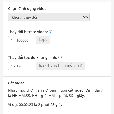
Chọn định dạng video:
Thay đổi bitrate video:
kbps
Thay đổi tốc độ khung hình:
fps (khung hình mỗi giây)
Cắt video:
Nhập mốc thời gian nơi bạn muốn cắt video. Định dạng
là HH:MM:SS. HH = giờ, MM = phút, SS = giây.
Ví dụ: 00:02:23 là 2 phút 23 giây.