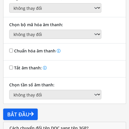
Chọn bộ mã hóa âm thanh:
Chuẩn hóa âm thanh
Tắt âm thanh:
Chọn tần số âm thanh:
BẮT ĐẦU
Cách chuyển đổi tệp DOC sang tệp 3GP?