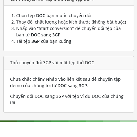
Chọn tệp
DOC
bạn muốn chuyển đổi
Thay đổi chất lượng hoặc kích thước (không bắt buộc)
Nhấp vào "Start conversion" để chuyển đổi tệp của
bạn từ
DOC sang 3GP
Tải tệp
3GP
của bạn xuống
Thử chuyển đổi 3GP với một tệp thử DOC
Chưa chắc chắn? Nhấp vào liên kết sau để chuyển tệp
demo của chúng tôi từ
DOC
sang
3GP
:
Chuyển đổi DOC sang 3GP với tệp ví dụ DOC của chúng
tôi
.