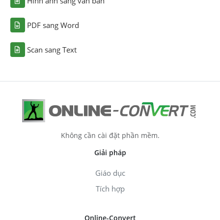
Hình ảnh sang văn bản
PDF sang Word
Scan sang Text
Không cần cài đặt phần mềm.
Giải pháp
Giáo dục
Tích hợp
Online-Convert