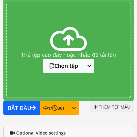
Thả tệp vào đây hoặc nhấp để tải lên
Chọn tệp
THÊM TỆP MẪU
BẮT ĐẦU
1
/
30
s
Optional Video settings