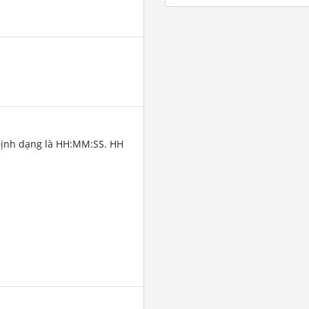
Định dạng là HH:MM:SS. HH