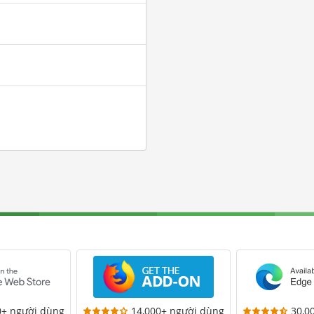
0+ người dùng
14,000+ người dùng
30,0