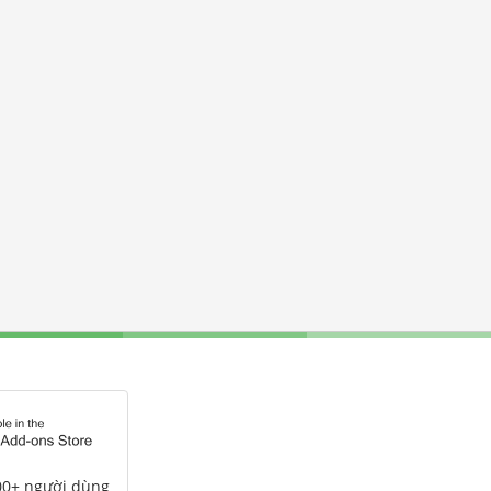
00+ người dùng