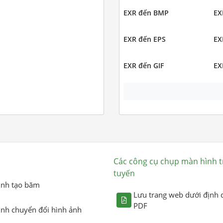
EXR đến BMP
EX
EXR đến EPS
EX
EXR đến GIF
EX
Các công cụ chụp màn hình t
tuyến
ình tạo băm
Lưu trang web dưới định 
PDF
ình chuyển đổi hình ảnh