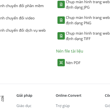
Chụp màn hình trang web
ình chuyển đổi phần mềm
định dạng JPG
Chụp màn hình trang web
ình chuyển đổi video
định dạng PNG
ình chuyển đổi dịch vụ web
Chụp màn hình trang web
định dạng TIFF
Nén file tài liệu
Nén PDF
Giải pháp
Online-Convert
Cô
Giáo dục
Trợ giúp
Giớ