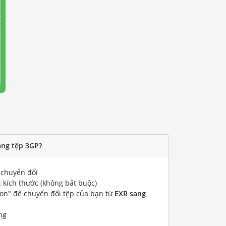
ang tệp 3GP?
chuyển đổi
 kích thước (không bắt buộc)
ion" để chuyển đổi tệp của bạn từ
EXR sang
ng