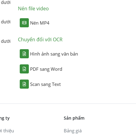
 dưới
Nén file video
 dưới
Nén MP4
Chuyển đổi với OCR
 dưới
Hình ảnh sang văn bản
PDF sang Word
Scan sang Text
ng ty
Sản phẩm
i thiệu
Bảng giá