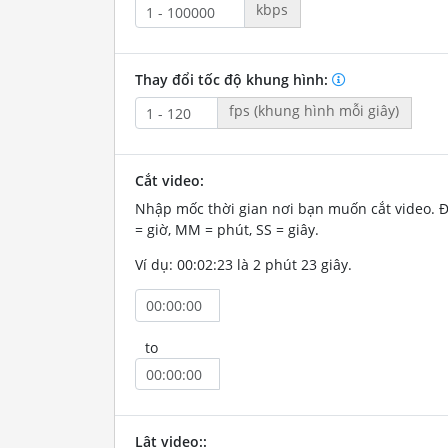
kbps
Thay đổi tốc độ khung hình:
fps (khung hình mỗi giây)
Cắt video:
Nhập mốc thời gian nơi bạn muốn cắt video. 
= giờ, MM = phút, SS = giây.
Ví dụ: 00:02:23 là 2 phút 23 giây.
to
Lật video::