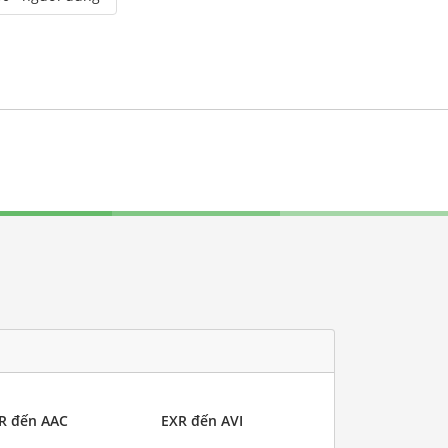
R đến AAC
EXR đến AVI