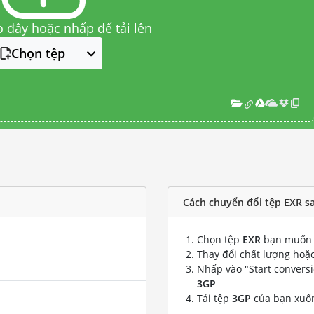
o đây hoặc nhấp để tải lên
Chọn tệp
Cách chuyển đổi tệp EXR s
Chọn tệp
EXR
bạn muốn 
Thay đổi chất lượng hoặc
Nhấp vào "Start convers
3GP
Tải tệp
3GP
của bạn xuố