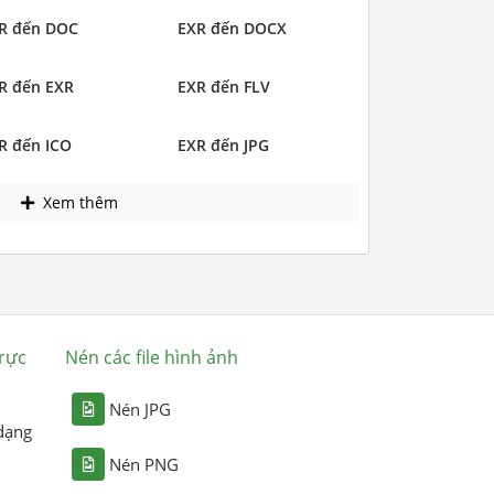
R đến DOC
EXR đến DOCX
R đến EXR
EXR đến FLV
R đến ICO
EXR đến JPG
Xem thêm
rực
Nén các file hình ảnh
Nén JPG
dạng
Nén PNG