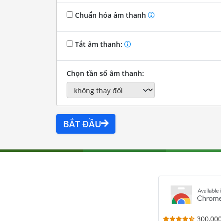
Chuẩn hóa âm thanh
Tắt âm thanh:
Chọn tần số âm thanh:
BẮT ĐẦU
300,00