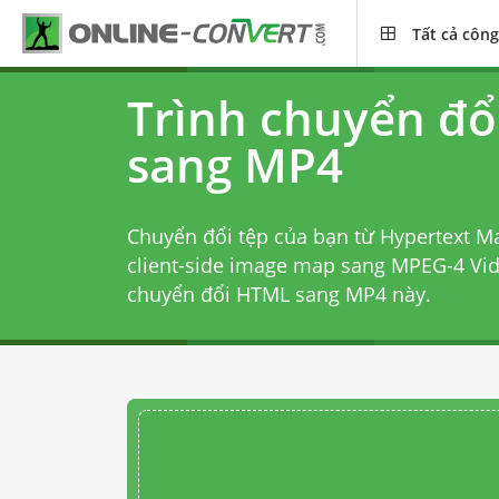
Tất cả công
Trình chuyển đ
sang MP4
Chuyển đổi tệp của bạn từ Hypertext M
client-side image map sang MPEG-4 Vi
chuyển đổi HTML sang MP4
này.