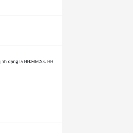
Định dạng là HH:MM:SS. HH