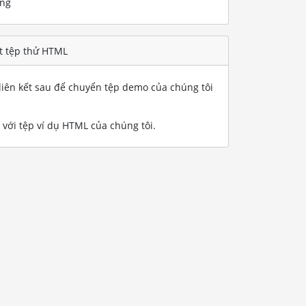
ống
t tệp thử HTML
iên kết sau để chuyển tệp demo của chúng tôi
với tệp ví dụ HTML của chúng tôi
.