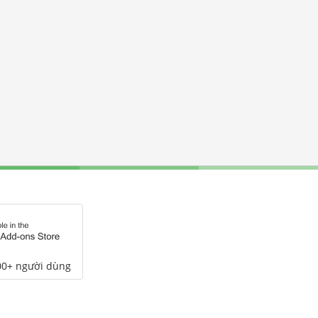
00+ người dùng