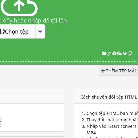
o đây hoặc nhấp để tải lên
Chọn tệp
THÊM TỆP MẪU
Cách chuyển đổi tệp HTML
Chọn tệp
HTML
bạn muố
Thay đổi chất lượng hoặc
Nhấp vào "Start convers
MP4