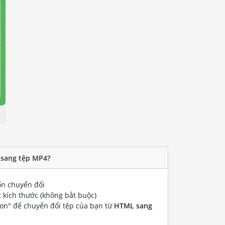
 sang tệp MP4?
n chuyển đổi
 kích thước (không bắt buộc)
ion" để chuyển đổi tệp của bạn từ
HTML sang