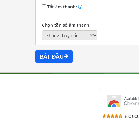
Tắt âm thanh:
Chọn tần số âm thanh:
BẮT ĐẦU
300,00