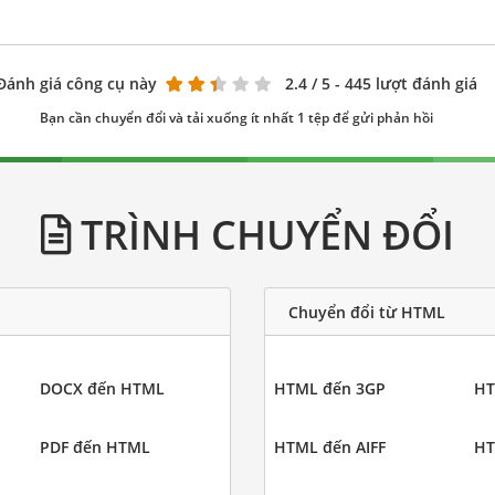
Đánh giá công cụ này
2.4
/ 5 - 445 lượt đánh giá
Bạn cần chuyển đổi và tải xuống ít nhất 1 tệp để gửi phản hồi
TRÌNH CHUYỂN ĐỔI
Chuyển đổi từ HTML
DOCX đến HTML
HTML đến 3GP
HT
PDF đến HTML
HTML đến AIFF
HT