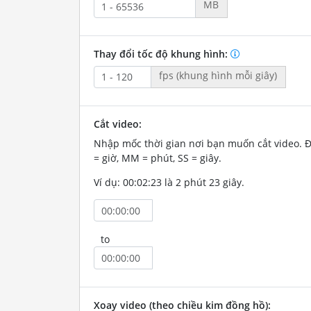
MB
Thay đổi tốc độ khung hình:
fps (khung hình mỗi giây)
Cắt video:
Nhập mốc thời gian nơi bạn muốn cắt video. 
= giờ, MM = phút, SS = giây.
Ví dụ: 00:02:23 là 2 phút 23 giây.
to
Xoay video (theo chiều kim đồng hồ):