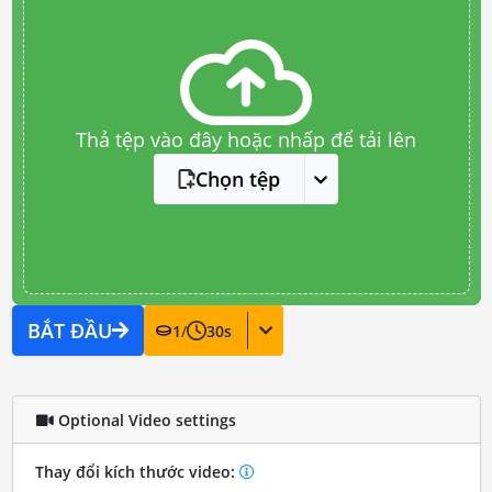
Thả tệp vào đây hoặc nhấp để tải lên
Chọn tệp
BẮT ĐẦU
1
/
30
s
Optional Video settings
Thay đổi kích thước video: