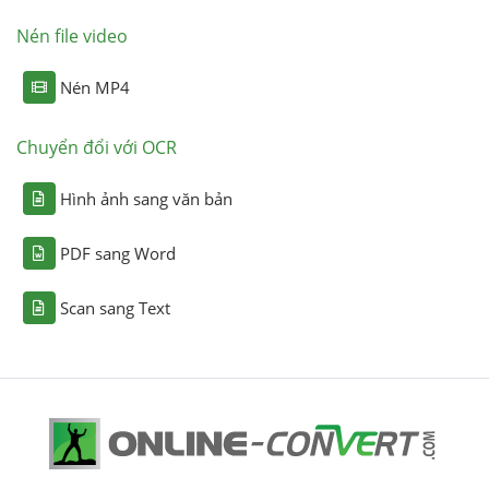
Nén file video
Nén MP4
Chuyển đổi với OCR
Hình ảnh sang văn bản
PDF sang Word
Scan sang Text