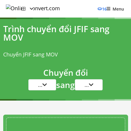
16
Menu
Trình chuyển đổi JFIF sang
MOV
Chuyển JFIF sang MOV
Chuyển đổi
sang
...
...