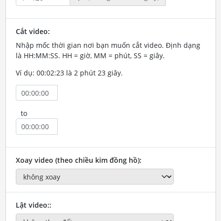
Cắt video:
Nhập mốc thời gian nơi bạn muốn cắt video. Định dạng
là HH:MM:SS. HH = giờ, MM = phút, SS = giây.
Ví dụ: 00:02:23 là 2 phút 23 giây.
to
Xoay video (theo chiều kim đồng hồ):
Lật video::