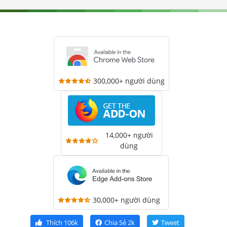
300,000+ người dùng
14,000+ người
dùng
30,000+ người dùng
Thích
106k
Chia Sẻ
2k
Tweet