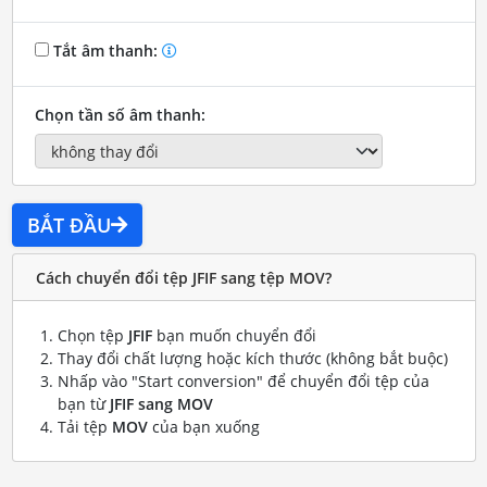
Tắt âm thanh:
Chọn tần số âm thanh:
BẮT ĐẦU
Cách chuyển đổi tệp JFIF sang tệp MOV?
Chọn tệp
JFIF
bạn muốn chuyển đổi
Thay đổi chất lượng hoặc kích thước (không bắt buộc)
Nhấp vào "Start conversion" để chuyển đổi tệp của
bạn từ
JFIF sang MOV
Tải tệp
MOV
của bạn xuống