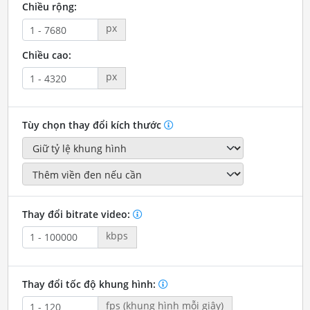
Chiều rộng:
px
Chiều cao:
px
Tùy chọn thay đổi kích thước
Thay đổi bitrate video:
kbps
Thay đổi tốc độ khung hình:
fps (khung hình mỗi giây)