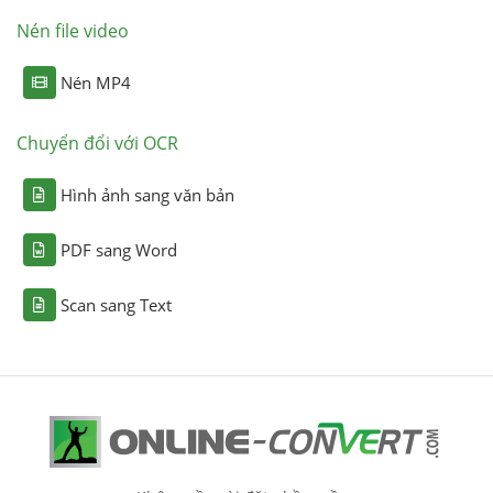
Nén file video
Nén MP4
Chuyển đổi với OCR
Hình ảnh sang văn bản
PDF sang Word
Scan sang Text