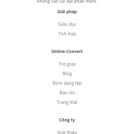
Không cần cài đặt phần mềm.
Giải pháp
Giáo dục
Tích hợp
Online-Convert
Trợ giúp
Blog
Định dạng tệp
Báo chí
Trạng thái
Công ty
Giới thiệu