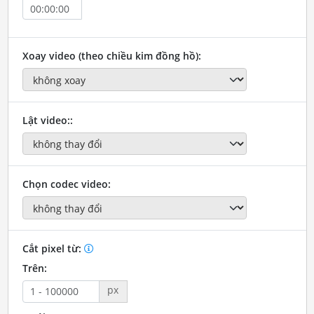
Xoay video (theo chiều kim đồng hồ):
Lật video::
Chọn codec video:
Cắt pixel từ:
Trên:
px