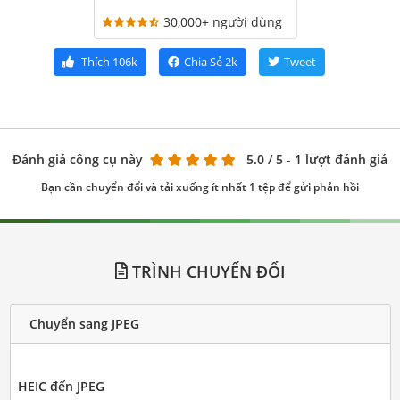
30,000+ người dùng
Thích
106k
Chia Sẻ
2k
Tweet
Đánh giá công cụ này
5.0
/ 5 - 1 lượt đánh giá
Bạn cần chuyển đổi và tải xuống ít nhất 1 tệp để gửi phản hồi
TRÌNH CHUYỂN ĐỔI
Chuyển sang JPEG
HEIC đến JPEG