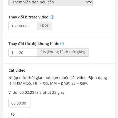
Thay đổi bitrate video:
kbps
Thay đổi tốc độ khung hình:
fps (khung hình mỗi giây)
Cắt video:
Nhập mốc thời gian nơi bạn muốn cắt video. Định dạng
là HH:MM:SS. HH = giờ, MM = phút, SS = giây.
Ví dụ: 00:02:23 là 2 phút 23 giây.
to