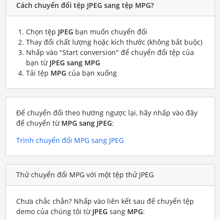
Cách chuyển đổi tệp JPEG sang tệp MPG?
Chọn tệp
JPEG
bạn muốn chuyển đổi
Thay đổi chất lượng hoặc kích thước (không bắt buộc)
Nhấp vào "Start conversion" để chuyển đổi tệp của
bạn từ
JPEG sang MPG
Tải tệp
MPG
của bạn xuống
Để chuyển đổi theo hướng ngược lại, hãy nhấp vào đây
để chuyển từ
MPG sang JPEG
:
Trình chuyển đổi MPG sang JPEG
Thử chuyển đổi MPG với một tệp thử JPEG
Chưa chắc chắn? Nhấp vào liên kết sau để chuyển tệp
demo của chúng tôi từ
JPEG
sang
MPG
: