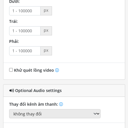
Dưới:
px
Trái:
px
Phải:
px
Khử quét lồng video
Optional Audio settings
Thay đổi kênh âm thanh: