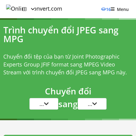
16
Menu
Trình chuyển đổi JPEG sang
MPG
Chuyển đổi tệp của bạn từ Joint Photographic
Experts Group JFIF format sang MPEG Video
Stream với
trình chuyển đổi JPEG sang MPG
này.
Chuyển đổi
sang
...
...