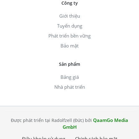
Công ty
Giới thiệu
Tuyển dụng
Phát triển bền vững
Bảo mật
Sản phẩm
Bảng giá
Nhà phát triển
QaamGo Media
Được phát triển tại Radolfzell (Đức) bởi
GmbH
Điều khoản sử dụng
Chính sách bảo mật