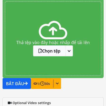
Thả tệp vào đây hoặc nhấp để tải lên
Chọn tệp
BẮT ĐẦU
1
/
30
s
Optional Video settings