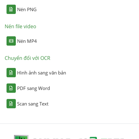
Nén PNG
Nén file video
Nén MP4
Chuyển đổi với OCR
Hình ảnh sang văn bản
PDF sang Word
Scan sang Text