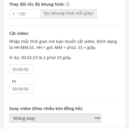
Thay đổi tốc độ khung hình:
fps (khung hình mỗi giây)
Cắt video:
Nhập mốc thời gian nơi bạn muốn cắt video. Định dạng
là HH:MM:SS. HH = giờ, MM = phút, SS = giây.
Ví dụ: 00:02:23 là 2 phút 23 giây.
to
Xoay video (theo chiều kim đồng hồ):