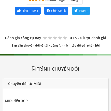
Thích
106k
Chia Sẻ
2k
Tweet
Đánh giá công cụ này
0
/ 5 - 0 lượt đánh giá
Bạn cần chuyển đổi và tải xuống ít nhất 1 tệp để gửi phản hồi
TRÌNH CHUYỂN ĐỔI
Chuyển đổi từ MIDI
MIDI đến 3GP