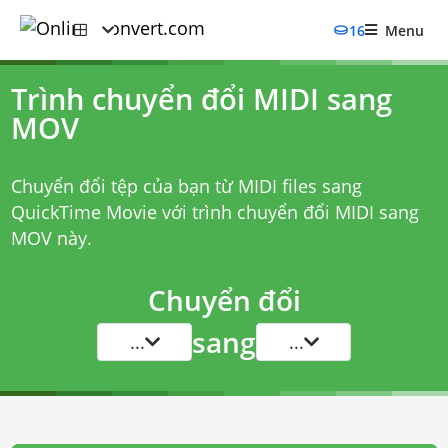
16
Menu
Trình chuyển đổi MIDI sang
MOV
Chuyển đổi tệp của bạn từ MIDI files sang
QuickTime Movie với
trình chuyển đổi MIDI sang
MOV
này.
Chuyển đổi
sang
...
...