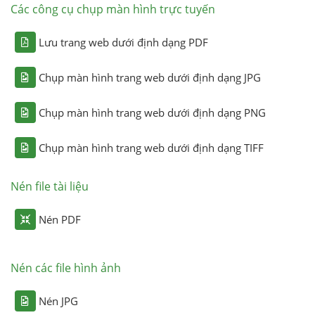
Các công cụ chụp màn hình trực tuyến
Lưu trang web dưới định dạng PDF
Chụp màn hình trang web dưới định dạng JPG
Chụp màn hình trang web dưới định dạng PNG
Chụp màn hình trang web dưới định dạng TIFF
Nén file tài liệu
Nén PDF
Nén các file hình ảnh
Nén JPG