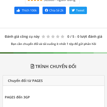
Thích
106k
Chia Sẻ
2k
Tweet
Đánh giá công cụ này
0
/ 5 - 0 lượt đánh giá
Bạn cần chuyển đổi và tải xuống ít nhất 1 tệp để gửi phản hồi
TRÌNH CHUYỂN ĐỔI
Chuyển đổi từ PAGES
PAGES đến 3GP