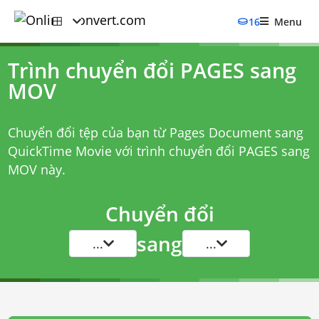
16
Menu
Trình chuyển đổi PAGES sang
MOV
Chuyển đổi tệp của bạn từ Pages Document sang
QuickTime Movie với
trình chuyển đổi PAGES sang
MOV
này.
Chuyển đổi
sang
...
...