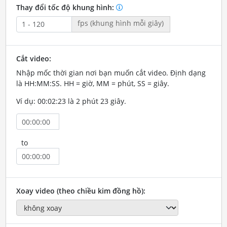
Thay đổi tốc độ khung hình:
fps (khung hình mỗi giây)
Cắt video:
Nhập mốc thời gian nơi bạn muốn cắt video. Định dạng
là HH:MM:SS. HH = giờ, MM = phút, SS = giây.
Ví dụ: 00:02:23 là 2 phút 23 giây.
to
Xoay video (theo chiều kim đồng hồ):