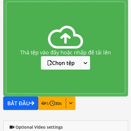
Thả tệp vào đây hoặc nhấp để tải lên
Chọn tệp
BẮT ĐẦU
1
/
30
s
Optional Video settings