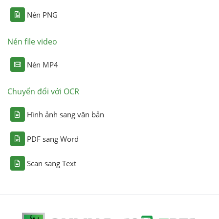
Nén PNG
Nén file video
Nén MP4
Chuyển đổi với OCR
Hình ảnh sang văn bản
PDF sang Word
Scan sang Text