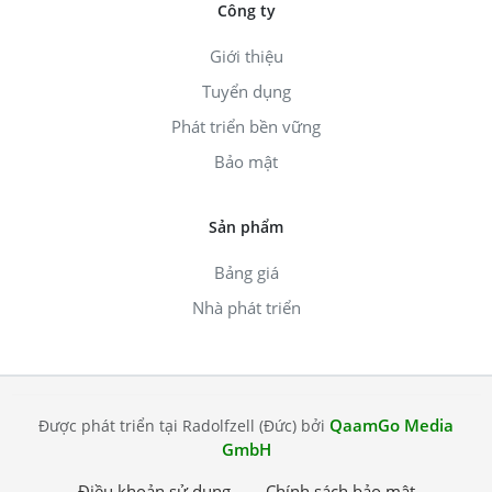
Công ty
Giới thiệu
Tuyển dụng
Phát triển bền vững
Bảo mật
Sản phẩm
Bảng giá
Nhà phát triển
QaamGo Media
Được phát triển tại Radolfzell (Đức) bởi
GmbH
Điều khoản sử dụng
Chính sách bảo mật