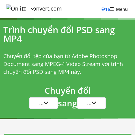
16
Menu
Trình chuyển đổi PSD sang
MP4
Chuyển đổi tệp của bạn từ Adobe Photoshop
Document sang MPEG-4 Video Stream với
trình
chuyển đổi PSD sang MP4
này.
Chuyển đổi
sang
...
...