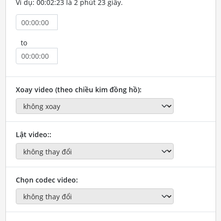
Ví dụ: 00:02:23 là 2 phút 23 giây.
to
Xoay video (theo chiều kim đồng hồ):
Lật video::
Chọn codec video: