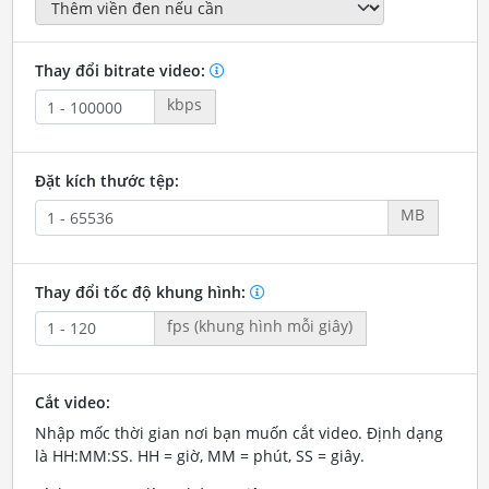
Thay đổi bitrate video:
kbps
Đặt kích thước tệp:
MB
Thay đổi tốc độ khung hình:
fps (khung hình mỗi giây)
Cắt video:
Nhập mốc thời gian nơi bạn muốn cắt video. Định dạng
là HH:MM:SS. HH = giờ, MM = phút, SS = giây.