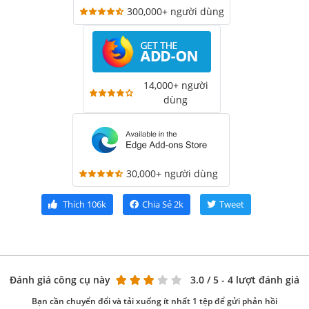
300,000+ người dùng
14,000+ người
dùng
30,000+ người dùng
Thích
106k
Chia Sẻ
2k
Tweet
Đánh giá công cụ này
3.0
/ 5 - 4 lượt đánh giá
Bạn cần chuyển đổi và tải xuống ít nhất 1 tệp để gửi phản hồi