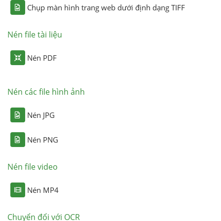
Chụp màn hình trang web dưới định dạng TIFF
Nén file tài liệu
Nén PDF
Nén các file hình ảnh
Nén JPG
Nén PNG
Nén file video
Nén MP4
Chuyển đổi với OCR