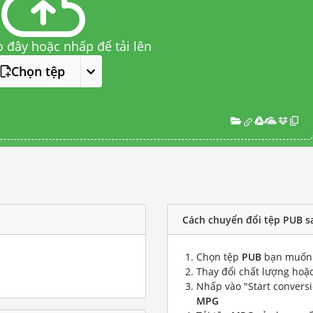
o đây hoặc nhấp để tải lên
Chọn tệp
Cách chuyển đổi tệp PUB 
Chọn tệp
PUB
bạn muốn 
Thay đổi chất lượng hoặc
Nhấp vào "Start convers
MPG