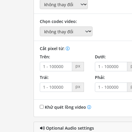
Chọn codec video:
Cắt pixel từ:
Trên:
Dưới:
px
Trái:
Phải:
px
Khử quét lồng video
Optional Audio settings