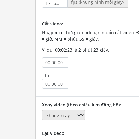
fps (khung hình mỗi giây)
Cắt video:
Nhập mốc thời gian nơi bạn muốn cắt video. 
= giờ, MM = phút, SS = giây.
Ví dụ: 00:02:23 là 2 phút 23 giây.
to
Xoay video (theo chiều kim đồng hồ):
Lật video::