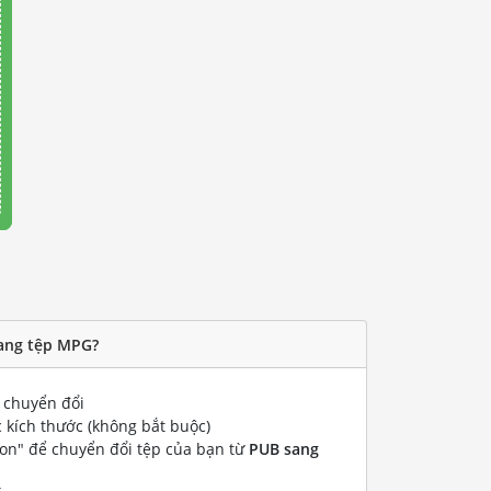
sang tệp MPG?
chuyển đổi
 kích thước (không bắt buộc)
ion" để chuyển đổi tệp của bạn từ
PUB sang