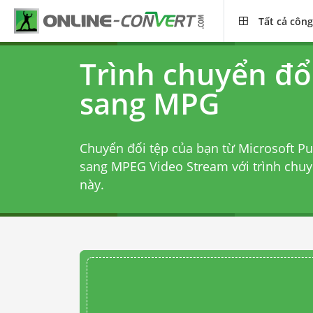
Tất cả công
Trình chuyển đổ
sang MPG
Chuyển đổi tệp của bạn từ Microsoft Pu
sang MPEG Video Stream với
trình chu
này.