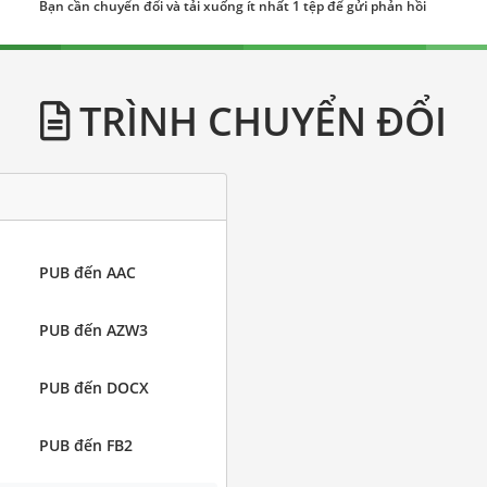
Bạn cần chuyển đổi và tải xuống ít nhất 1 tệp để gửi phản hồi
TRÌNH CHUYỂN ĐỔI
PUB đến AAC
PUB đến AZW3
PUB đến DOCX
PUB đến FB2