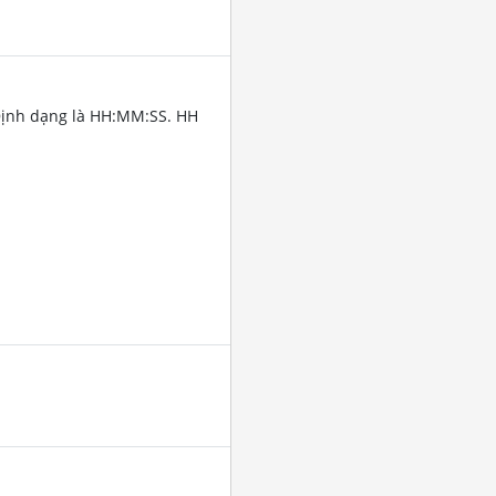
Định dạng là HH:MM:SS. HH