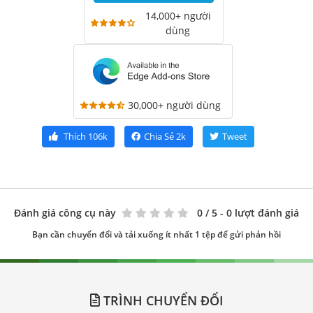
14,000+ người
dùng
30,000+ người dùng
Thích
106k
Chia Sẻ
2k
Tweet
Đánh giá công cụ này
0
/ 5 - 0 lượt đánh giá
Bạn cần chuyển đổi và tải xuống ít nhất 1 tệp để gửi phản hồi
TRÌNH CHUYỂN ĐỔI