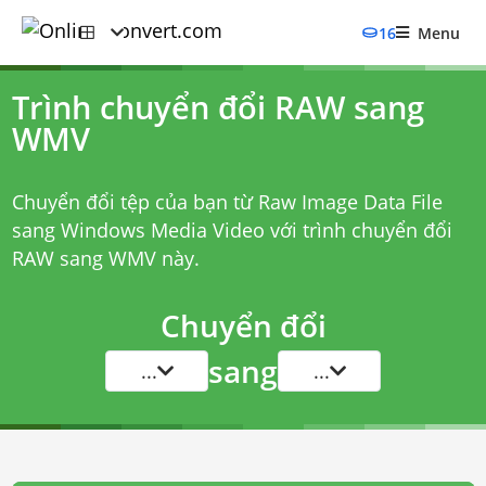
16
Menu
Trình chuyển đổi RAW sang
WMV
Chuyển đổi tệp của bạn từ Raw Image Data File
sang Windows Media Video với
trình chuyển đổi
RAW sang WMV
này.
Chuyển đổi
sang
...
...