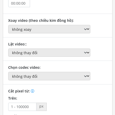
Xoay video (theo chiều kim đồng hồ):
Lật video::
Chọn codec video:
Cắt pixel từ:
Trên:
px