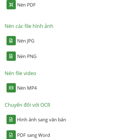
Nén PDF
Nén các file hình ảnh
Nén JPG
Nén PNG
Nén file video
Nén MP4
Chuyển đổi với OCR
Hình ảnh sang văn bản
PDF sang Word