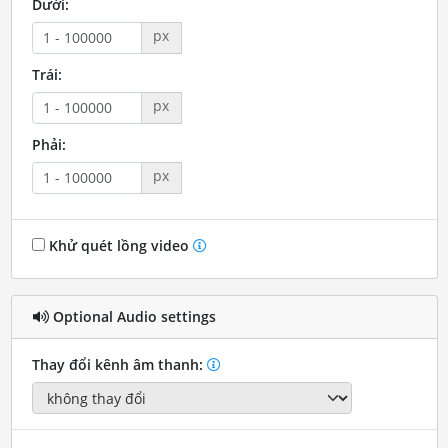
Dưới:
px
Trái:
px
Phải:
px
Khử quét lồng video
Optional Audio settings
Thay đổi kênh âm thanh: