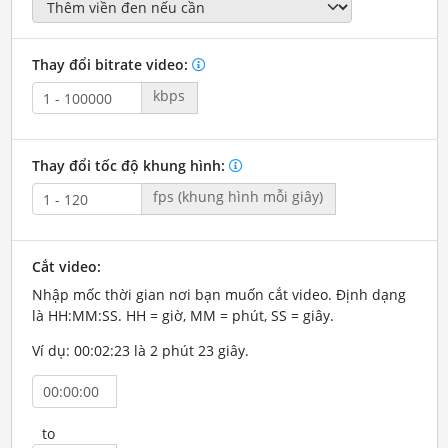
Thay đổi bitrate video:
kbps
Thay đổi tốc độ khung hình:
fps (khung hình mỗi giây)
Cắt video:
Nhập mốc thời gian nơi bạn muốn cắt video. Định dạng
là HH:MM:SS. HH = giờ, MM = phút, SS = giây.
Ví dụ: 00:02:23 là 2 phút 23 giây.
to