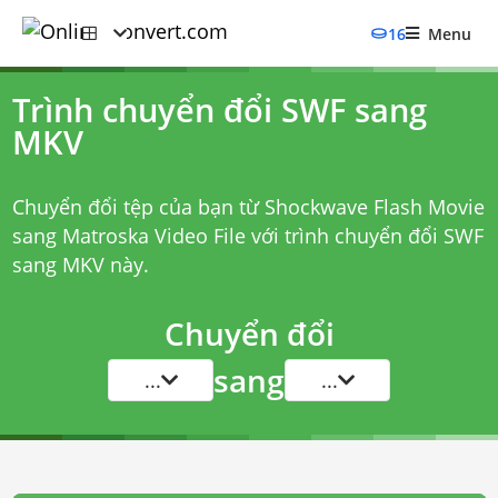
16
Menu
Trình chuyển đổi SWF sang
MKV
Chuyển đổi tệp của bạn từ Shockwave Flash Movie
sang Matroska Video File với
trình chuyển đổi SWF
sang MKV
này.
Chuyển đổi
sang
...
...