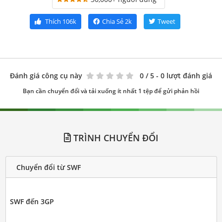
Thích
106k
Chia Sẻ
2k
Tweet
Đánh giá công cụ này
0
/ 5 - 0 lượt đánh giá
Bạn cần chuyển đổi và tải xuống ít nhất 1 tệp để gửi phản hồi
TRÌNH CHUYỂN ĐỔI
Chuyển đổi từ SWF
SWF đến 3GP