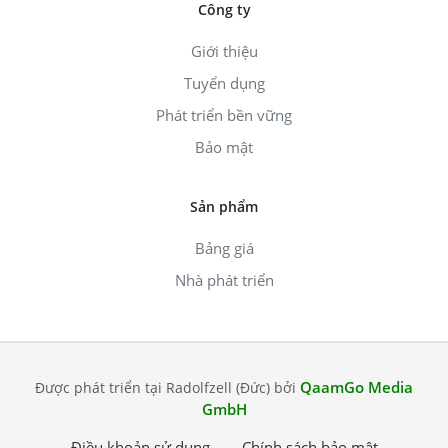
Công ty
Giới thiệu
Tuyển dụng
Phát triển bền vững
Bảo mật
Sản phẩm
Bảng giá
Nhà phát triển
QaamGo Media
Được phát triển tại Radolfzell (Đức) bởi
GmbH
Điều khoản sử dụng
Chính sách bảo mật