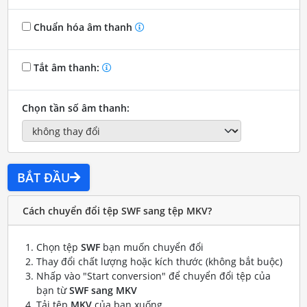
Chuẩn hóa âm thanh
Tắt âm thanh:
Chọn tần số âm thanh:
BẮT ĐẦU
Cách chuyển đổi tệp SWF sang tệp MKV?
Chọn tệp
SWF
bạn muốn chuyển đổi
Thay đổi chất lượng hoặc kích thước (không bắt buộc)
Nhấp vào "Start conversion" để chuyển đổi tệp của
bạn từ
SWF sang MKV
Tải tệp
MKV
của bạn xuống