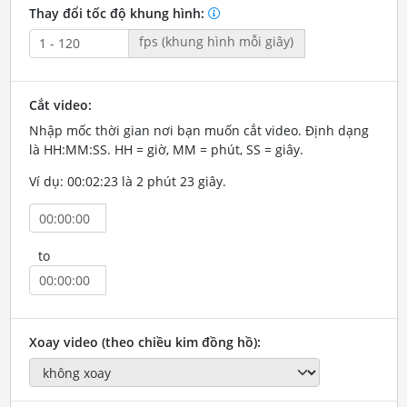
Thay đổi tốc độ khung hình:
fps (khung hình mỗi giây)
Cắt video:
Nhập mốc thời gian nơi bạn muốn cắt video. Định dạng
là HH:MM:SS. HH = giờ, MM = phút, SS = giây.
Ví dụ: 00:02:23 là 2 phút 23 giây.
to
Xoay video (theo chiều kim đồng hồ):