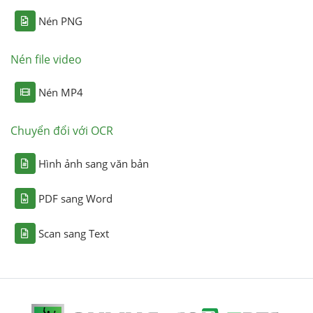
Nén PNG
Nén file video
Nén MP4
Chuyển đổi với OCR
Hình ảnh sang văn bản
PDF sang Word
Scan sang Text