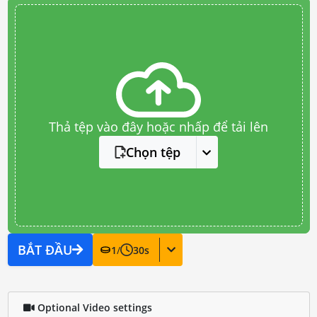
Thả tệp vào đây hoặc nhấp để tải lên
Chọn tệp
BẮT ĐẦU
1
/
30
s
Optional Video settings