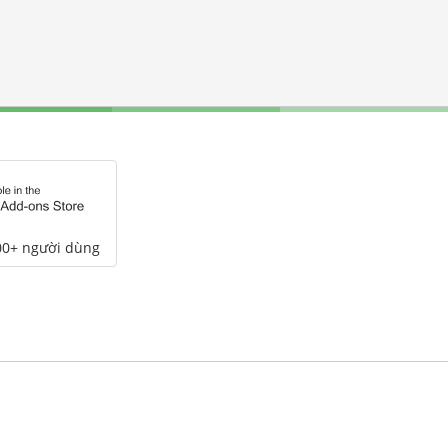
00+ người dùng