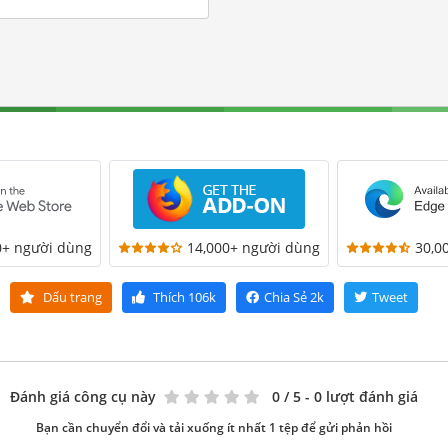
0+ người dùng
14,000+ người dùng
30,0
Dấu trang
Thích
106k
Chia Sẻ
2k
Tweet
Đánh giá công cụ này
0
/ 5 - 0 lượt đánh giá
Bạn cần chuyển đổi và tải xuống ít nhất 1 tệp để gửi phản hồi