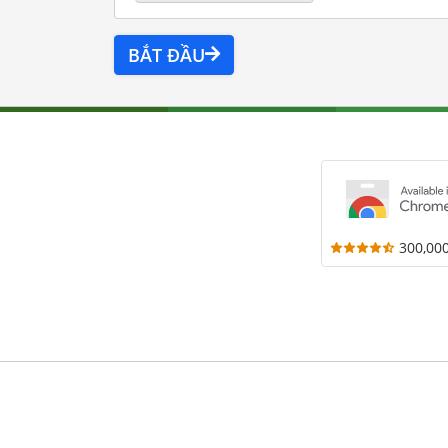
BẮT ĐẦU
300,00