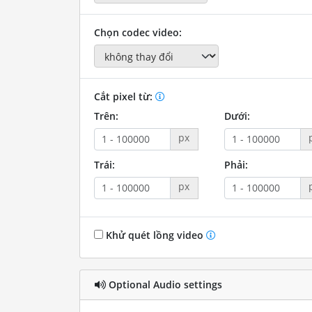
Chọn codec video:
Cắt pixel từ:
Trên:
Dưới:
px
Trái:
Phải:
px
Khử quét lồng video
Optional Audio settings