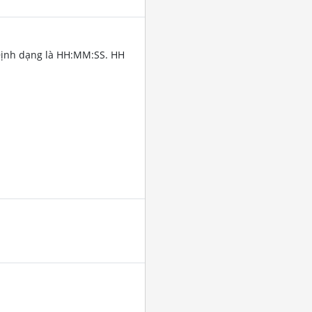
Định dạng là HH:MM:SS. HH