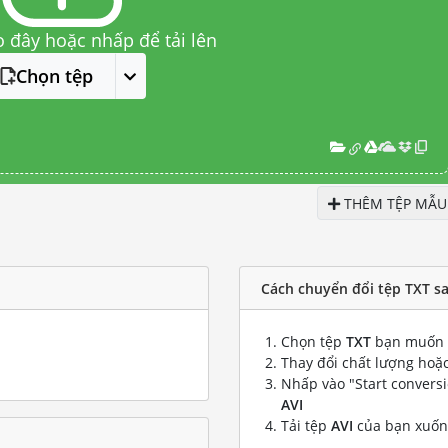
o đây hoặc nhấp để tải lên
Chọn tệp
THÊM TỆP MẪU
Cách chuyển đổi tệp TXT sa
Chọn tệp
TXT
bạn muốn 
Thay đổi chất lượng hoặc
Nhấp vào "Start convers
AVI
Tải tệp
AVI
của bạn xuố