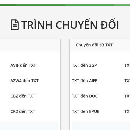
TRÌNH CHUYỂN ĐỔI
Chuyển đổi từ TXT
AVIF đến TXT
TXT đến 3GP
TX
AZW4 đến TXT
TXT đến AIFF
TX
CBZ đến TXT
TXT đến DOC
TX
CR2 đến TXT
TXT đến EPUB
TX