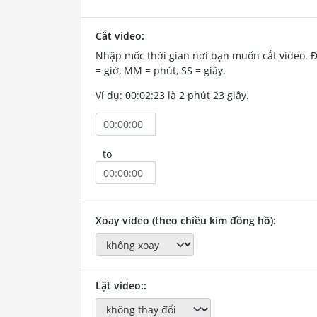
Cắt video:
Nhập mốc thời gian nơi bạn muốn cắt video. 
= giờ, MM = phút, SS = giây.
Ví dụ: 00:02:23 là 2 phút 23 giây.
to
Xoay video (theo chiều kim đồng hồ):
Lật video::