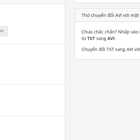
Thử chuyển đổi AVI với một
px
Chưa chắc chắn? Nhấp vào l
từ
TXT
sang
AVI
:
Chuyển đổi TXT sang AVI với