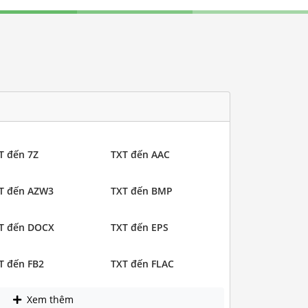
T đến 7Z
TXT đến AAC
T đến AZW3
TXT đến BMP
T đến DOCX
TXT đến EPS
T đến FB2
TXT đến FLAC
Xem thêm