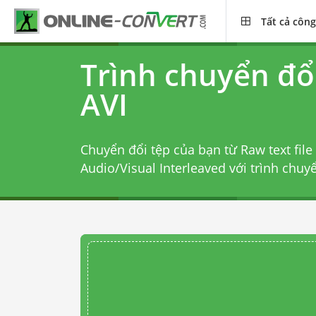
Tất cả công
Trình chuyển đổ
AVI
Chuyển đổi tệp của bạn từ Raw text file
Audio/Visual Interleaved với
trình chuy