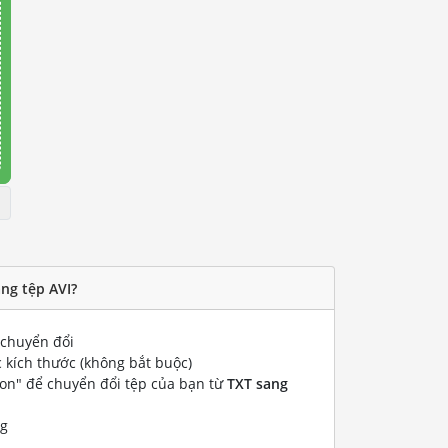
ng tệp AVI?
chuyển đổi
 kích thước (không bắt buộc)
ion" để chuyển đổi tệp của bạn từ
TXT sang
ng