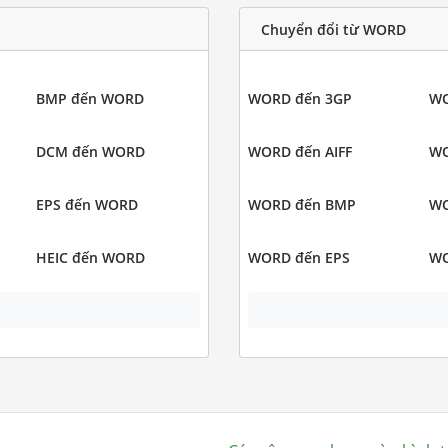
Chuyển đổi từ WORD
BMP đến WORD
WORD đến 3GP
WO
DCM đến WORD
WORD đến AIFF
WO
EPS đến WORD
WORD đến BMP
WO
HEIC đến WORD
WORD đến EPS
WO