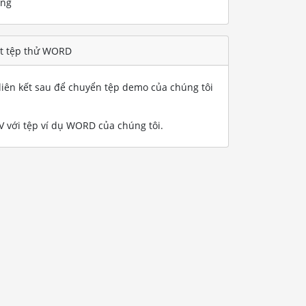
ống
ột tệp thử WORD
iên kết sau để chuyển tệp demo của chúng tôi
với tệp ví dụ WORD của chúng tôi
.