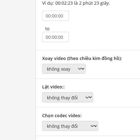
Ví dụ: 00:02:23 là 2 phút 23 giây.
to
Xoay video (theo chiều kim đồng hồ):
Lật video::
Chọn codec video: