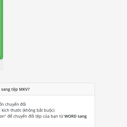
 sang tệp MKV?
n chuyển đổi
 kích thước (không bắt buộc)
ion" để chuyển đổi tệp của bạn từ
WORD sang