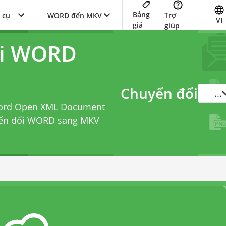
Bảng
Trợ
 cụ
WORD đến MKV
VI
giá
giúp
ổi WORD
Chuyển đổi
...
 Word Open XML Document
yển đổi WORD sang MKV