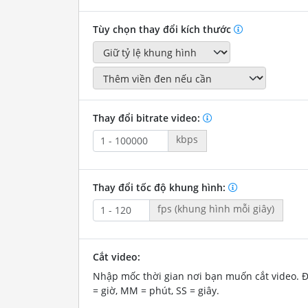
Tùy chọn thay đổi kích thước
Thay đổi bitrate video:
kbps
Thay đổi tốc độ khung hình:
fps (khung hình mỗi giây)
Cắt video:
Nhập mốc thời gian nơi bạn muốn cắt video. 
= giờ, MM = phút, SS = giây.