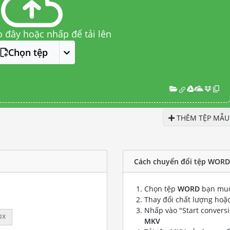
o đây hoặc nhấp để tải lên
Chọn tệp
THÊM TỆP MẪU
Cách chuyển đổi tệp WORD
Chọn tệp
WORD
bạn muố
Thay đổi chất lượng hoặc
Nhấp vào "Start convers
px
MKV