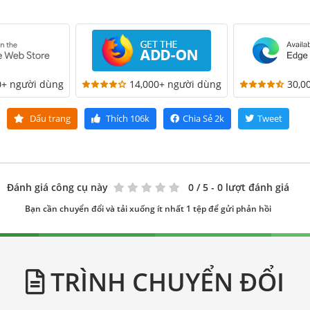
0+ người dùng
14,000+ người dùng
30,0
Dấu trang
Thích
106k
Chia Sẻ
2k
Tweet
Đánh giá công cụ này
0
/ 5 - 0 lượt đánh giá
Bạn cần chuyển đổi và tải xuống ít nhất 1 tệp để gửi phản hồi
TRÌNH CHUYỂN ĐỔI