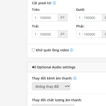
Cắt pixel từ:
Trên:
Dưới:
px
Trái:
Phải:
px
Khử quét lồng video
Optional Audio settings
Thay đổi kênh âm thanh:
Thay đổi chất lượng âm thanh: