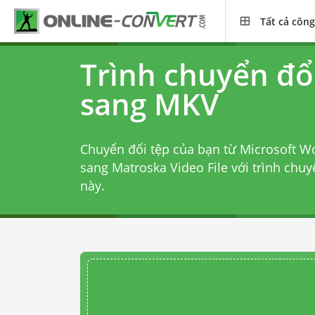
Tất cả công
Trình chuyển đ
sang MKV
Chuyển đổi tệp của bạn từ Microsoft
sang Matroska Video File với
trình chu
này.