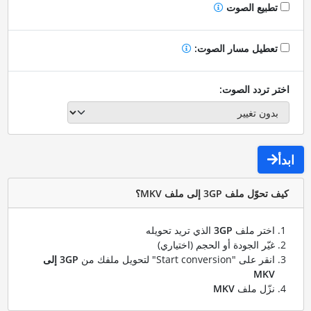
تطبيع الصوت
تعطيل مسار الصوت:
اختر تردد الصوت:
ابدأ
كيف تحوّل ملف 3GP إلى ملف MKV؟
اختر ملف
3GP
الذي تريد تحويله
غيّر الجودة أو الحجم (اختياري)
انقر على "Start conversion" لتحويل ملفك من
3GP إلى
MKV
نزّل ملف
MKV