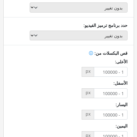
حدد برنامج ترميز الفيديو:
قص البكسلات من:
الأعلى:
px
الأسفل:
px
اليسار:
px
اليمين:
px