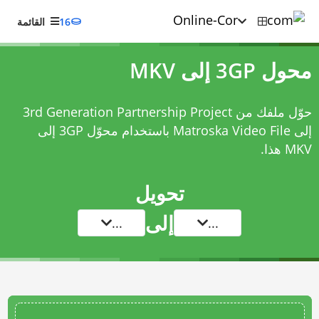
16
القائمة
محول 3GP إلى MKV
حوّل ملفك من 3rd Generation Partnership Project
إلى Matroska Video File باستخدام
محوّل 3GP إلى
MKV
هذا.
تحويل
إلى
...
...