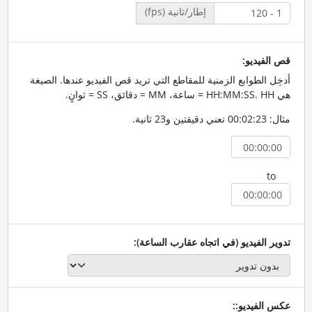
إطار/ثانية (fps)
قص الفيديو:
أدخِل الطوابع الزمنية للمقاطع التي تريد قص الفيديو عندها. الصيغة
هي HH:MM:SS. HH = ساعة، MM = دقائق، SS = ثوانٍ.
مثال: 00:02:23 تعني دقيقتين و23 ثانية.
to
تدوير الفيديو (في اتجاه عقارب الساعة):
عكس الفيديو::