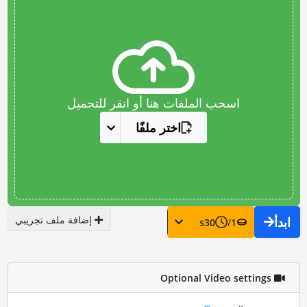
اسحب الملفات هنا أو انقر للتحميل
اختر ملفًا
إضافة ملف تجريبي
ابدأ
s
30
/
1
Optional Video settings