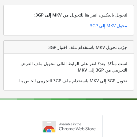
لتحويل بالعكس، انقر هنا للتحويل من
MKV إلى 3GP
:
محول MKV إلى 3GP
جرّب تحويل MKV باستخدام ملف اختبار 3GP
لست متأكدًا بعد؟ انقر على الرابط التالي لتحويل ملف العرض
التجريبي من
3GP
إلى
MKV
:
تحويل 3GP إلى MKV باستخدام ملف 3GP التجريبي الخاص بنا
.