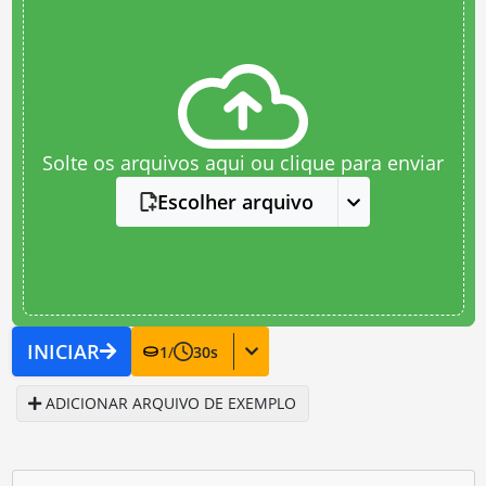
Solte os arquivos aqui ou clique para enviar
Escolher arquivo
INICIAR
1
/
30
s
ADICIONAR ARQUIVO DE EXEMPLO