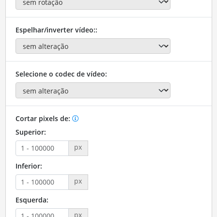
Espelhar/inverter vídeo::
Selecione o codec de vídeo:
Cortar pixels de:
Superior:
px
Inferior:
px
Esquerda:
px