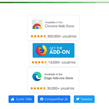
300,000+ usuários
14,000+ usuários
30,000+ usuários
Curtir
106k
Compartilhar
2k
Tweetar