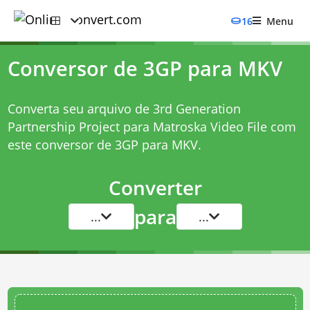
16
Menu
Conversor de 3GP para MKV
Converta seu arquivo de 3rd Generation
Partnership Project para Matroska Video File com
este
conversor de 3GP para MKV
.
Converter
para
...
...