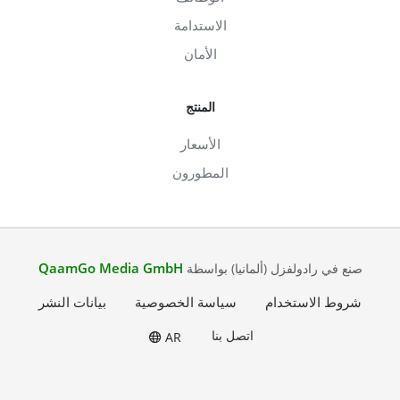
الاستدامة
الأمان
المنتج
الأسعار
المطورون
QaamGo Media GmbH
صنع في رادولفزل (ألمانيا) بواسطة
شروط الاستخدام
سياسة الخصوصية
بيانات النشر
اتصل بنا
AR