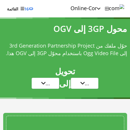
16
القائمة
محول 3GP إلى OGV
حوّل ملفك من 3rd Generation Partnership Project
إلى Ogg Video File باستخدام
محوّل 3GP إلى OGV
هذا.
تحويل
إلى
...
...