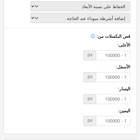
قص البكسلات من:
الأعلى:
px
الأسفل:
px
اليسار:
px
اليمين:
px