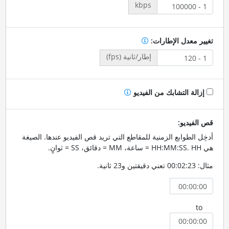
kbps
تغيير معدل الإطارات:
إطار/ثانية (fps)
إزالة التشابك من الفيديو
قص الفيديو:
أدخِل الطوابع الزمنية للمقاطع التي تريد قص الفيديو عندها. الصيغة
هي HH:MM:SS. HH = ساعة، MM = دقائق، SS = ثوانٍ.
مثال: 00:02:23 تعني دقيقتين و23 ثانية.
to