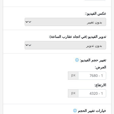
عكس الفيديو::
تدوير الفيديو (في اتجاه عقارب الساعة):
تغيير حجم الفيديو:
العرض:
px
الارتفاع:
px
خيارات تغيير الحجم