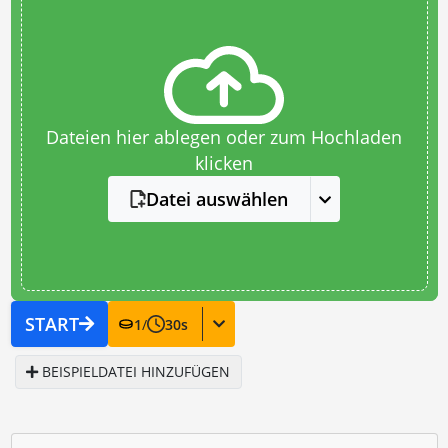
Dateien hier ablegen oder zum Hochladen
klicken
Datei auswählen
START
1
/
30
s
BEISPIELDATEI HINZUFÜGEN