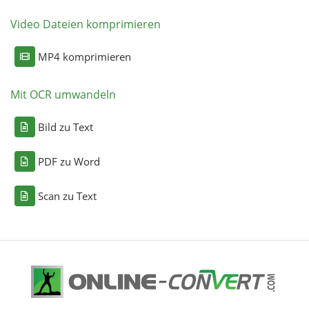
Video Dateien komprimieren
MP4 komprimieren
Mit OCR umwandeln
Bild zu Text
PDF zu Word
Scan zu Text