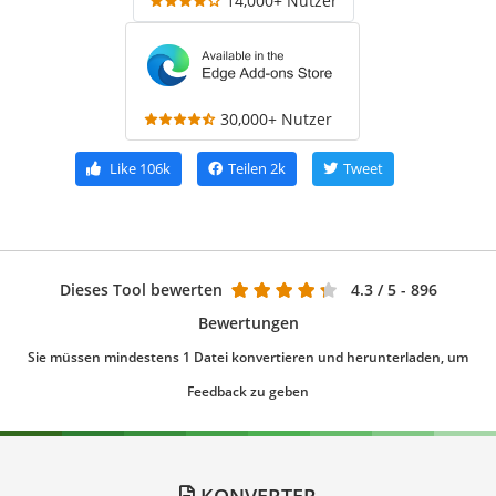
14,000+ Nutzer
30,000+ Nutzer
Like
106k
Teilen
2k
Tweet
Dieses Tool bewerten
4.3
/ 5 - 896
Bewertungen
Sie müssen mindestens 1 Datei konvertieren und herunterladen, um
Feedback zu geben