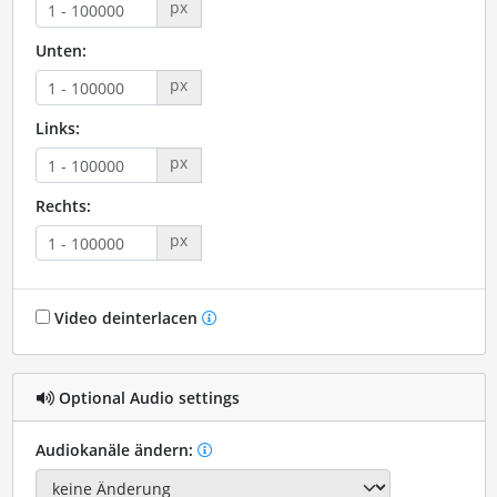
px
Unten:
px
Links:
px
Rechts:
px
Video deinterlacen
Optional Audio settings
Audiokanäle ändern: