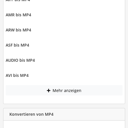
AMR bis MP4
ARW bis MP4
ASF bis MP4
AUDIO bis MP4
AVI bis MP4
Mehr anzeigen
Konvertieren von MP4