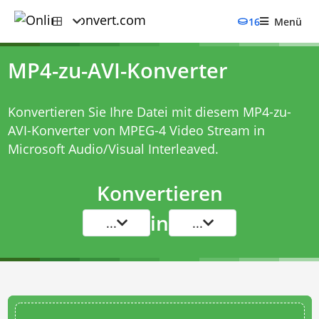
16
Menü
MP4-zu-AVI-Konverter
Konvertieren Sie Ihre Datei mit diesem
MP4-zu-
AVI-Konverter
von MPEG-4 Video Stream in
Microsoft Audio/Visual Interleaved.
Konvertieren
in
...
...