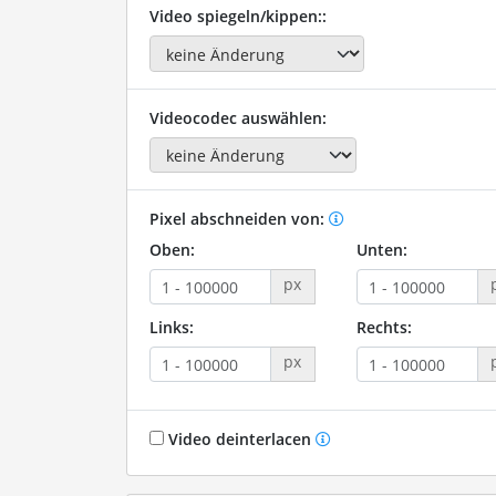
Video spiegeln/kippen::
Videocodec auswählen:
Pixel abschneiden von:
Oben:
Unten:
px
Links:
Rechts:
px
Video deinterlacen