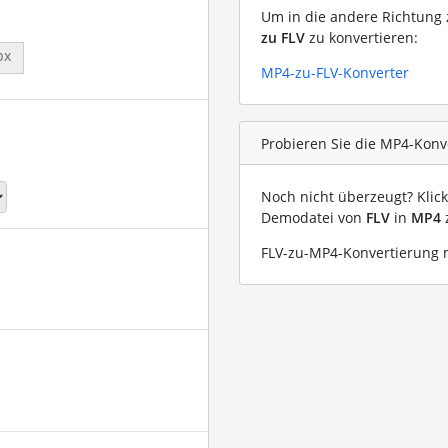
Um in die andere Richtung z
zu FLV
zu konvertieren:
px
MP4-zu-FLV-Konverter
Probieren Sie die MP4-Konve
Noch nicht überzeugt? Klic
Demodatei von
FLV
in
MP4
FLV-zu-MP4-Konvertierung m