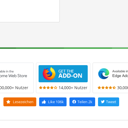
00,000+ Nutzer
14,000+ Nutzer
30,00
Lesezeichen
Like
106k
Teilen
2k
Tweet