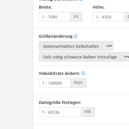
Breite:
Höhe:
px
Größenänderung
Videobitrate ändern:
kbps
Dateigröße festlegen:
MB