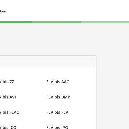
eben
V bis 7Z
FLV bis AAC
V bis AVI
FLV bis BMP
V bis FLAC
FLV bis FLV
V bis ICO
FLV bis JPG