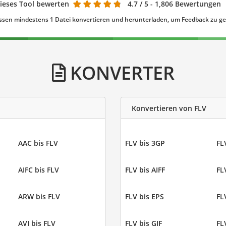
ieses Tool bewerten
4.7
/ 5 - 1,806 Bewertungen
ssen mindestens 1 Datei konvertieren und herunterladen, um Feedback zu g
KONVERTER
Konvertieren von FLV
AAC bis FLV
FLV bis 3GP
FL
AIFC bis FLV
FLV bis AIFF
FL
ARW bis FLV
FLV bis EPS
FL
AVI bis FLV
FLV bis GIF
FL