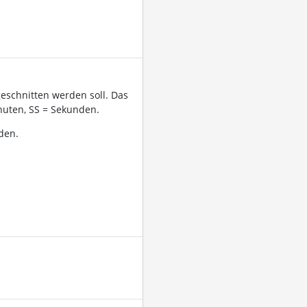
geschnitten werden soll. Das
uten, SS = Sekunden.
den.