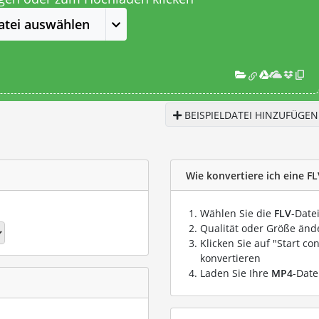
atei auswählen
BEISPIELDATEI HINZUFÜGEN
Wie konvertiere ich eine FL
Wählen Sie die
FLV
-Date
Qualität oder Größe ände
Klicken Sie auf "Start co
konvertieren
Laden Sie Ihre
MP4
-Date