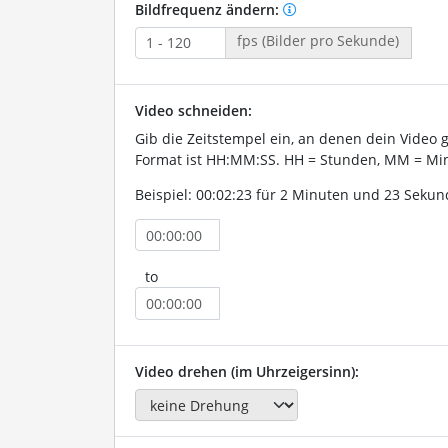
Bildfrequenz ändern:
fps (Bilder pro Sekunde)
Video schneiden:
Gib die Zeitstempel ein, an denen dein Video 
Format ist HH:MM:SS. HH = Stunden, MM = Min
Beispiel: 00:02:23 für 2 Minuten und 23 Sekun
to
Video drehen (im Uhrzeigersinn):