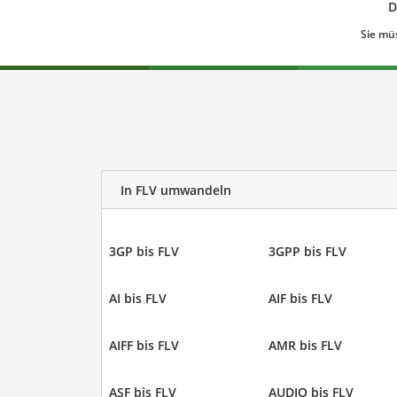
D
Sie mü
In FLV umwandeln
3GP bis FLV
3GPP bis FLV
AI bis FLV
AIF bis FLV
AIFF bis FLV
AMR bis FLV
ASF bis FLV
AUDIO bis FLV