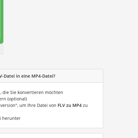
V-Datei in eine MP4-Datei?
i, die Sie konvertieren möchten
rn (optional)
nversion", um Ihre Datei von
FLV zu MP4
zu
i herunter