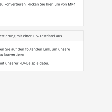
u konvertieren, klicken Sie hier, um von
MP4
rtierung mit einer FLV-Testdatei aus
ken Sie auf den folgenden Link, um unsere
zu konvertieren:
it unserer FLV-Beispieldatei
.