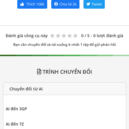
Thích
106k
Chia Sẻ
2k
Tweet
Đánh giá công cụ này
0
/ 5 - 0 lượt đánh giá
Bạn cần chuyển đổi và tải xuống ít nhất 1 tệp để gửi phản hồi
TRÌNH CHUYỂN ĐỔI
Chuyển đổi từ AI
AI đến 3GP
AI đến 7Z