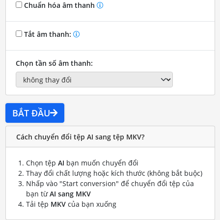
Chuẩn hóa âm thanh
Tắt âm thanh:
Chọn tần số âm thanh:
BẮT ĐẦU
Cách chuyển đổi tệp AI sang tệp MKV?
Chọn tệp
AI
bạn muốn chuyển đổi
Thay đổi chất lượng hoặc kích thước (không bắt buộc)
Nhấp vào "Start conversion" để chuyển đổi tệp của
bạn từ
AI sang MKV
Tải tệp
MKV
của bạn xuống