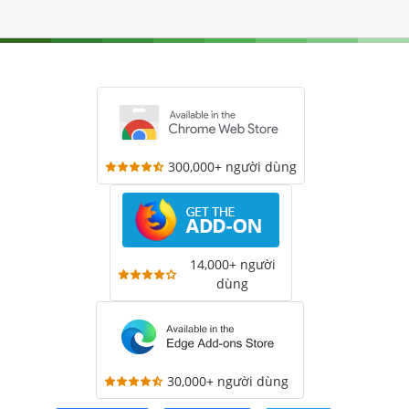
300,000+ người dùng
14,000+ người
dùng
30,000+ người dùng