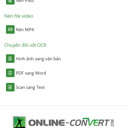
Nén PNG
Nén file video
Nén MP4
Chuyển đổi với OCR
Hình ảnh sang văn bản
PDF sang Word
Scan sang Text