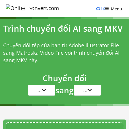
16
Menu
Trình chuyển đổi AI sang MKV
Chuyển đổi tệp của bạn từ Adobe Illustrator File
sang Matroska Video File với
trình chuyển đổi AI
sang MKV
này.
Chuyển đổi
sang
...
...