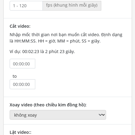
fps (khung hình mỗi giây)
Cắt video:
Nhập mốc thời gian nơi bạn muốn cắt video. Định dạng
là HH:MM:SS. HH = giờ, MM = phút, SS = giây.
Ví dụ: 00:02:23 là 2 phút 23 giây.
to
Xoay video (theo chiều kim đồng hồ):
Lật video::