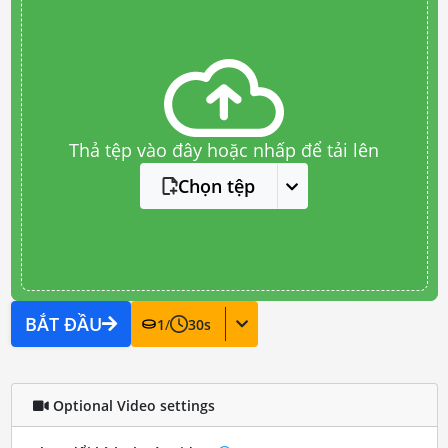
Thả tệp vào đây hoặc nhấp để tải lên
Chọn tệp
BẮT ĐẦU
1
/
30
s
Optional Video settings