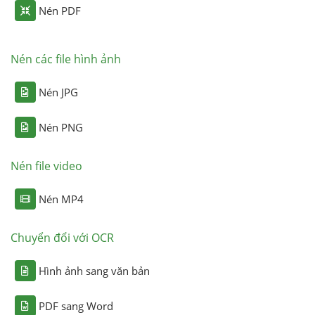
Nén PDF
Nén các file hình ảnh
Nén JPG
Nén PNG
Nén file video
Nén MP4
Chuyển đổi với OCR
Hình ảnh sang văn bản
PDF sang Word