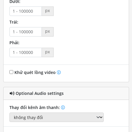
Dưới:
px
Trái:
px
Phải:
px
Khử quét lồng video
Optional Audio settings
Thay đổi kênh âm thanh: