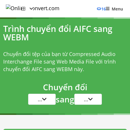
16
Menu
Trình chuyển đổi AIFC sang
WEBM
Chuyển đổi tệp của bạn từ Compressed Audio
Interchange File sang Web Media File với
trình
chuyển đổi AIFC sang WEBM
này.
Chuyển đổi
sang
...
...