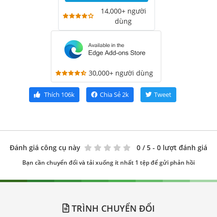
14,000+ người
dùng
30,000+ người dùng
Thích
106k
Chia Sẻ
2k
Tweet
Đánh giá công cụ này
0
/ 5 - 0 lượt đánh giá
Bạn cần chuyển đổi và tải xuống ít nhất 1 tệp để gửi phản hồi
TRÌNH CHUYỂN ĐỔI