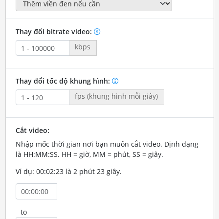
Thay đổi bitrate video:
kbps
Thay đổi tốc độ khung hình:
fps (khung hình mỗi giây)
Cắt video:
Nhập mốc thời gian nơi bạn muốn cắt video. Định dạng
là HH:MM:SS. HH = giờ, MM = phút, SS = giây.
Ví dụ: 00:02:23 là 2 phút 23 giây.
to