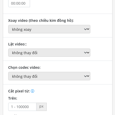
Xoay video (theo chiều kim đồng hồ):
Lật video::
Chọn codec video:
Cắt pixel từ:
Trên:
px