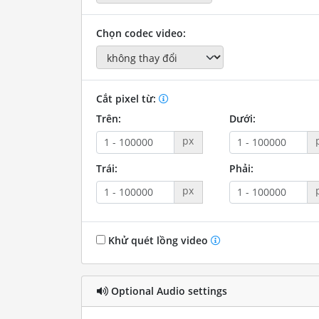
Chọn codec video:
Cắt pixel từ:
Trên:
Dưới:
px
Trái:
Phải:
px
Khử quét lồng video
Optional Audio settings