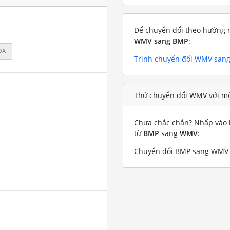
Để chuyển đổi theo hướng n
WMV sang BMP
:
px
Trình chuyển đổi WMV san
Thử chuyển đổi WMV với mộ
Chưa chắc chắn? Nhấp vào l
từ
BMP
sang
WMV
:
Chuyển đổi BMP sang WMV v