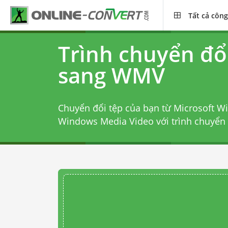
Tất cả công
Trình chuyển đ
sang WMV
Chuyển đổi tệp của bạn từ Microsoft 
Windows Media Video với
trình chuyể