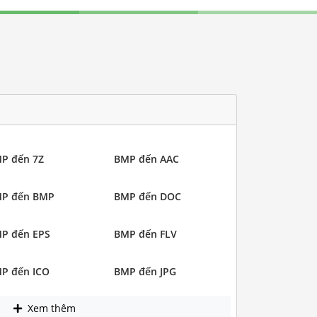
P đến 7Z
BMP đến AAC
P đến BMP
BMP đến DOC
P đến EPS
BMP đến FLV
P đến ICO
BMP đến JPG
Xem thêm