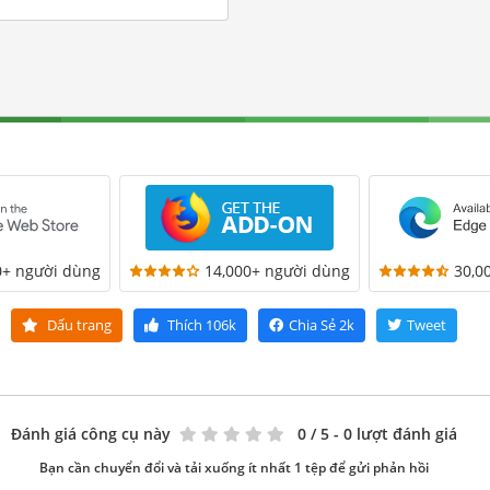
0+ người dùng
14,000+ người dùng
30,0
Dấu trang
Thích
106k
Chia Sẻ
2k
Tweet
Đánh giá công cụ này
0
/ 5 - 0 lượt đánh giá
Bạn cần chuyển đổi và tải xuống ít nhất 1 tệp để gửi phản hồi