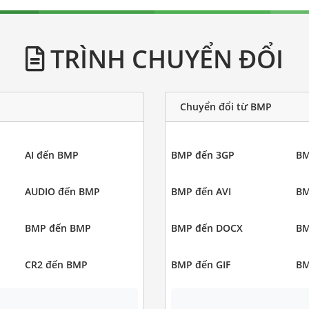
TRÌNH CHUYỂN ĐỔI
Chuyển đổi từ BMP
AI đến BMP
BMP đến 3GP
BM
AUDIO đến BMP
BMP đến AVI
BM
BMP đến BMP
BMP đến DOCX
BM
CR2 đến BMP
BMP đến GIF
BM