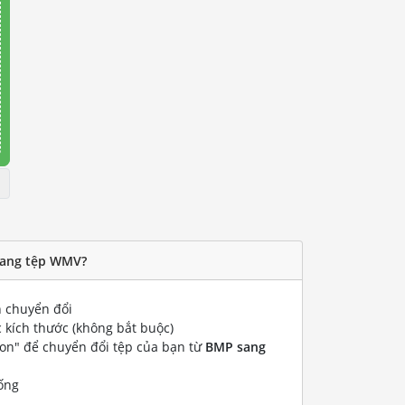
sang tệp WMV?
 chuyển đổi
 kích thước (không bắt buộc)
ion" để chuyển đổi tệp của bạn từ
BMP sang
ống