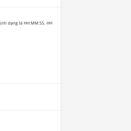
Định dạng là HH:MM:SS. HH