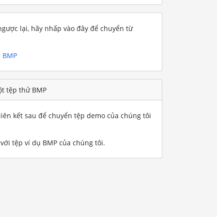
gược lại, hãy nhấp vào đây để chuyển từ
g BMP
t tệp thử BMP
iên kết sau để chuyển tệp demo của chúng tôi
ới tệp ví dụ BMP của chúng tôi
.