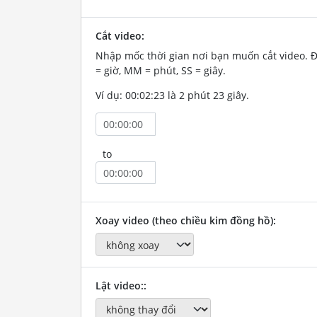
Cắt video:
Nhập mốc thời gian nơi bạn muốn cắt video. 
= giờ, MM = phút, SS = giây.
Ví dụ: 00:02:23 là 2 phút 23 giây.
to
Xoay video (theo chiều kim đồng hồ):
Lật video::