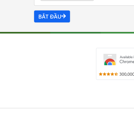
BẮT ĐẦU
300,00