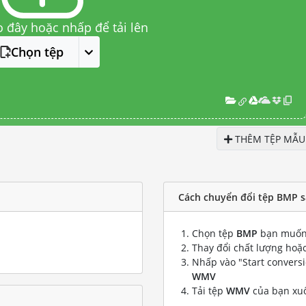
o đây hoặc nhấp để tải lên
Chọn tệp
THÊM TỆP MẪU
Cách chuyển đổi tệp BMP 
Chọn tệp
BMP
bạn muốn
Thay đổi chất lượng hoặc
Nhấp vào "Start convers
WMV
Tải tệp
WMV
của bạn xu