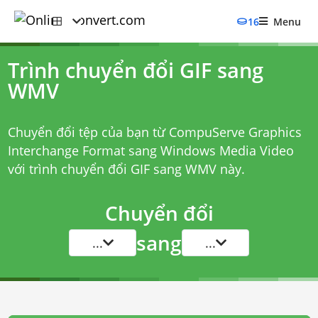
16
Menu
Trình chuyển đổi GIF sang
WMV
Chuyển đổi tệp của bạn từ CompuServe Graphics
Interchange Format sang Windows Media Video
với
trình chuyển đổi GIF sang WMV
này.
Chuyển đổi
sang
...
...