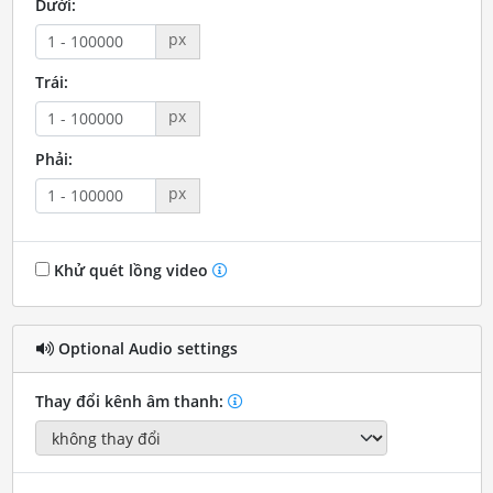
Dưới:
px
Trái:
px
Phải:
px
Khử quét lồng video
Optional Audio settings
Thay đổi kênh âm thanh: