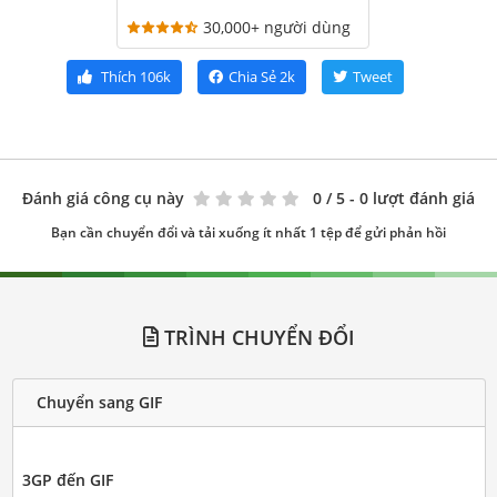
30,000+ người dùng
Thích
106k
Chia Sẻ
2k
Tweet
Đánh giá công cụ này
0
/ 5 - 0 lượt đánh giá
Bạn cần chuyển đổi và tải xuống ít nhất 1 tệp để gửi phản hồi
TRÌNH CHUYỂN ĐỔI
Chuyển sang GIF
3GP đến GIF