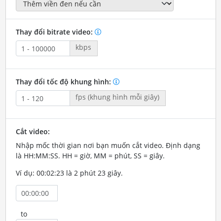
Thay đổi bitrate video:
kbps
Thay đổi tốc độ khung hình:
fps (khung hình mỗi giây)
Cắt video:
Nhập mốc thời gian nơi bạn muốn cắt video. Định dạng
là HH:MM:SS. HH = giờ, MM = phút, SS = giây.
Ví dụ: 00:02:23 là 2 phút 23 giây.
to