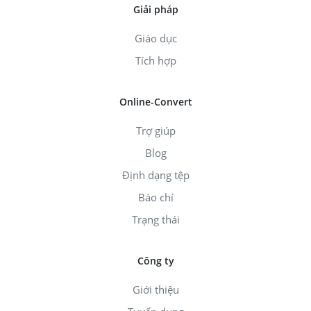
Giải pháp
Giáo dục
Tích hợp
Online-Convert
Trợ giúp
Blog
Định dạng tệp
Báo chí
Trạng thái
Công ty
Giới thiệu