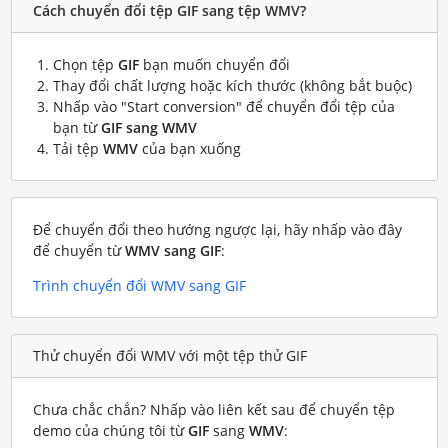
Cách chuyển đổi tệp GIF sang tệp WMV?
Chọn tệp
GIF
bạn muốn chuyển đổi
Thay đổi chất lượng hoặc kích thước (không bắt buộc)
Nhấp vào "Start conversion" để chuyển đổi tệp của
bạn từ
GIF sang WMV
Tải tệp
WMV
của bạn xuống
Để chuyển đổi theo hướng ngược lại, hãy nhấp vào đây
để chuyển từ
WMV sang GIF
:
Trình chuyển đổi WMV sang GIF
Thử chuyển đổi WMV với một tệp thử GIF
Chưa chắc chắn? Nhấp vào liên kết sau để chuyển tệp
demo của chúng tôi từ
GIF
sang
WMV
: