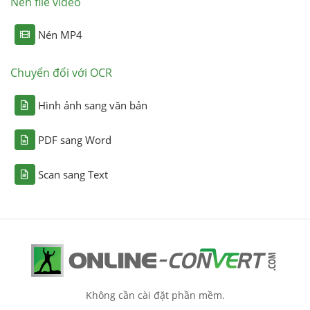
Nén file video
Nén MP4
Chuyển đổi với OCR
Hình ảnh sang văn bản
PDF sang Word
Scan sang Text
Không cần cài đặt phần mềm.