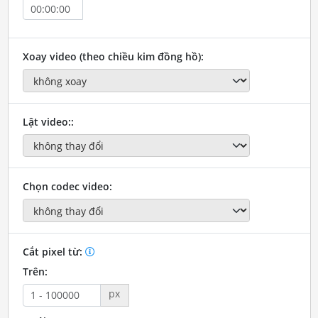
Xoay video (theo chiều kim đồng hồ):
Lật video::
Chọn codec video:
Cắt pixel từ:
Trên:
px