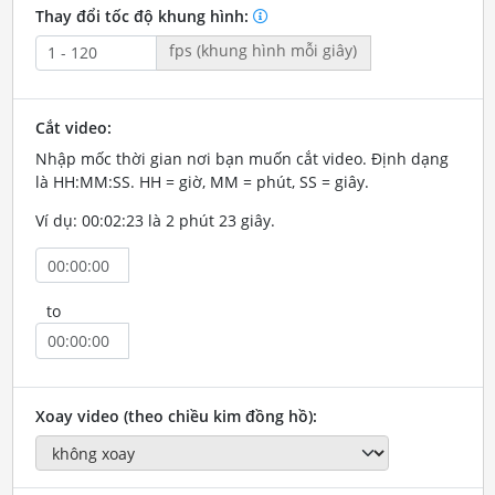
Thay đổi tốc độ khung hình:
fps (khung hình mỗi giây)
Cắt video:
Nhập mốc thời gian nơi bạn muốn cắt video. Định dạng
là HH:MM:SS. HH = giờ, MM = phút, SS = giây.
Ví dụ: 00:02:23 là 2 phút 23 giây.
to
Xoay video (theo chiều kim đồng hồ):