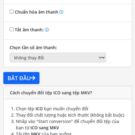
Chuẩn hóa âm thanh
Tắt âm thanh:
Chọn tần số âm thanh:
BẮT ĐẦU
Cách chuyển đổi tệp ICO sang tệp MKV?
Chọn tệp
ICO
bạn muốn chuyển đổi
Thay đổi chất lượng hoặc kích thước (không bắt buộc)
Nhấp vào "Start conversion" để chuyển đổi tệp của
bạn từ
ICO sang MKV
Tải tệp
MKV
của bạn xuống