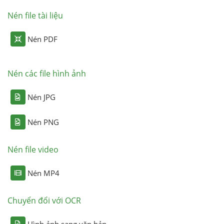
Nén file tài liệu
Nén PDF
Nén các file hình ảnh
Nén JPG
Nén PNG
Nén file video
Nén MP4
Chuyển đổi với OCR