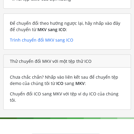
Để chuyển đổi theo hướng ngược lại, hãy nhấp vào đây
để chuyển từ
MKV sang ICO
:
Trình chuyển đổi MKV sang ICO
Thử chuyển đổi MKV với một tệp thử ICO
Chưa chắc chắn? Nhấp vào liên kết sau để chuyển tệp
demo của chúng tôi từ
ICO
sang
MKV
:
Chuyển đổi ICO sang MKV với tệp ví dụ ICO của chúng
tôi
.