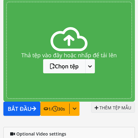
Thả tệp vào đây hoặc nhấp để tải lên
Chọn tệp
THÊM TỆP MẪU
BẮT ĐẦU
1
/
30
s
Optional Video settings