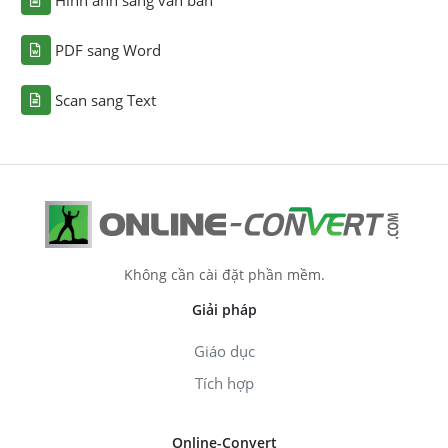
Hình ảnh sang văn bản
PDF sang Word
Scan sang Text
Không cần cài đặt phần mềm.
Giải pháp
Giáo dục
Tích hợp
Online-Convert