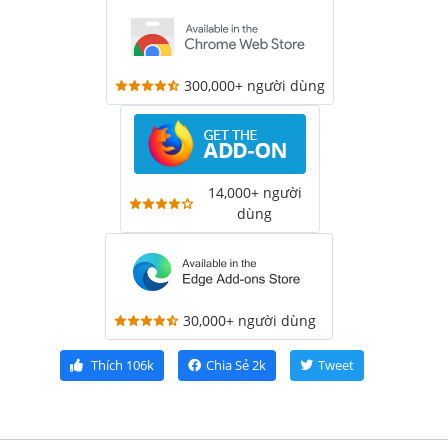
300,000+ người dùng
14,000+ người
dùng
30,000+ người dùng
Thích
106k
Chia Sẻ
2k
Tweet