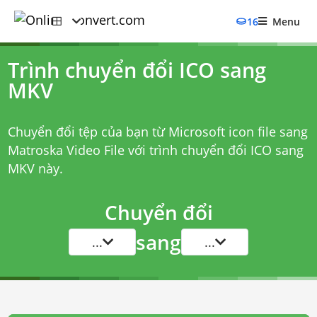
16
Menu
Trình chuyển đổi ICO sang
MKV
Chuyển đổi tệp của bạn từ Microsoft icon file sang
Matroska Video File với
trình chuyển đổi ICO sang
MKV
này.
Chuyển đổi
sang
...
...