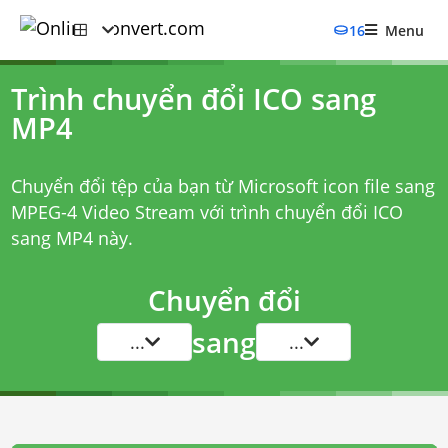
16
Menu
Trình chuyển đổi ICO sang
MP4
Chuyển đổi tệp của bạn từ Microsoft icon file sang
MPEG-4 Video Stream với
trình chuyển đổi ICO
sang MP4
này.
Chuyển đổi
sang
...
...