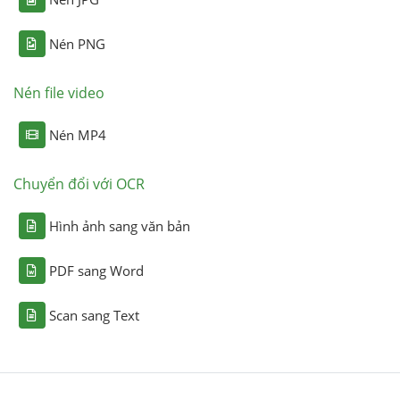
Nén PNG
Nén file video
Nén MP4
Chuyển đổi với OCR
Hình ảnh sang văn bản
PDF sang Word
Scan sang Text