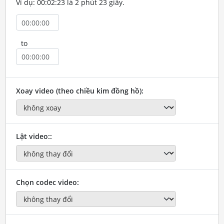
Ví dụ: 00:02:23 là 2 phút 23 giây.
to
Xoay video (theo chiều kim đồng hồ):
Lật video::
Chọn codec video: