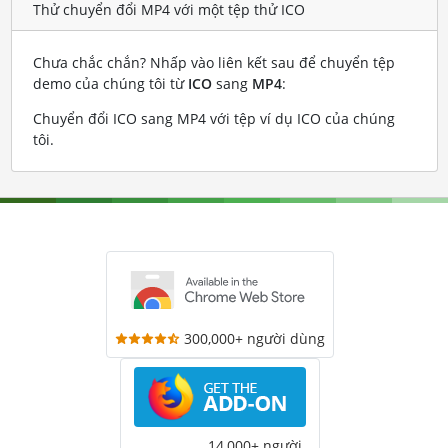
Thử chuyển đổi MP4 với một tệp thử ICO
Chưa chắc chắn? Nhấp vào liên kết sau để chuyển tệp
demo của chúng tôi từ
ICO
sang
MP4
:
Chuyển đổi ICO sang MP4 với tệp ví dụ ICO của chúng
tôi
.
300,000+ người dùng
14,000+ người