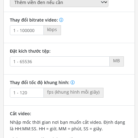
Thay đổi bitrate video:
kbps
Đặt kích thước tệp:
MB
Thay đổi tốc độ khung hình:
fps (khung hình mỗi giây)
Cắt video:
Nhập mốc thời gian nơi bạn muốn cắt video. Định dạng
là HH:MM:SS. HH = giờ, MM = phút, SS = giây.