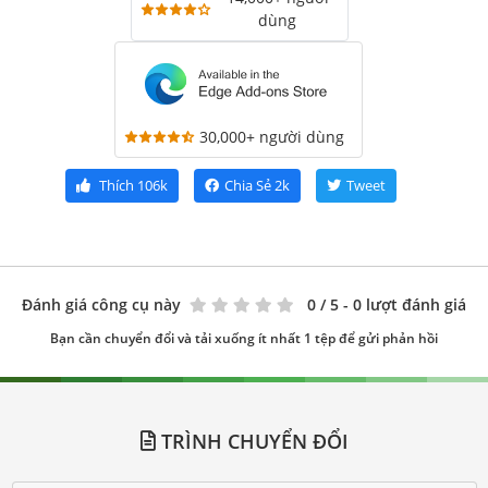
dùng
30,000+ người dùng
Thích
106k
Chia Sẻ
2k
Tweet
Đánh giá công cụ này
0
/ 5 - 0 lượt đánh giá
Bạn cần chuyển đổi và tải xuống ít nhất 1 tệp để gửi phản hồi
TRÌNH CHUYỂN ĐỔI