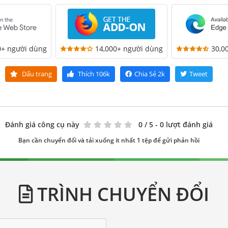
0+ người dùng
14,000+ người dùng
30,0
Dấu trang
Thích
106k
Chia Sẻ
2k
Tweet
Đánh giá công cụ này
0
/ 5 - 0 lượt đánh giá
Bạn cần chuyển đổi và tải xuống ít nhất 1 tệp để gửi phản hồi
TRÌNH CHUYỂN ĐỔI