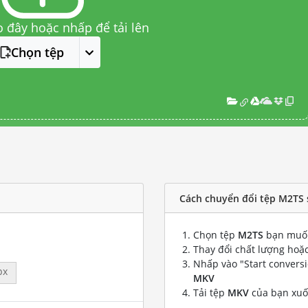
o đây hoặc nhấp để tải lên
Chọn tệp
Cách chuyển đổi tệp M2TS
Chọn tệp
M2TS
bạn muốn
Thay đổi chất lượng hoặc
Nhấp vào "Start convers
px
MKV
Tải tệp
MKV
của bạn xu