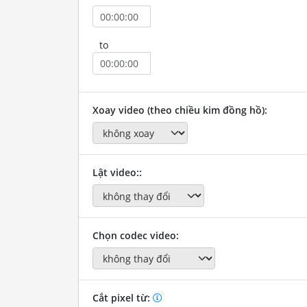
to
Xoay video (theo chiều kim đồng hồ):
Lật video::
Chọn codec video:
Cắt pixel từ: