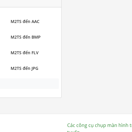
M2TS đến AAC
M2TS đến BMP
M2TS đến FLV
M2TS đến JPG
Các công cụ chụp màn hình t