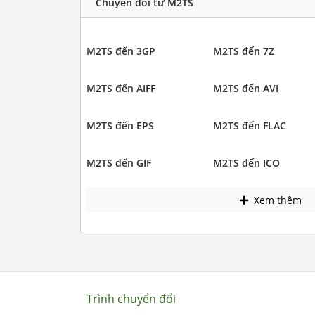
Chuyển đổi từ M2TS
M2TS đến 3GP
M2TS đến 7Z
M2TS đến AIFF
M2TS đến AVI
M2TS đến EPS
M2TS đến FLAC
M2TS đến GIF
M2TS đến ICO
Xem thêm
Trình chuyển đổi