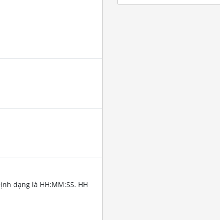
Định dạng là HH:MM:SS. HH