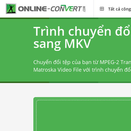
Tất cả công
Trình chuyển đổ
sang MKV
Chuyển đổi tệp của bạn từ MPEG-2 Tra
Matroska Video File với
trình chuyển đ