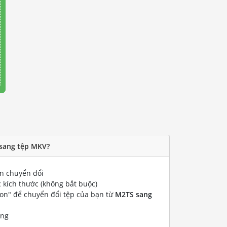
 sang tệp MKV?
 chuyển đổi
 kích thước (không bắt buộc)
ion" để chuyển đổi tệp của bạn từ
M2TS sang
ống