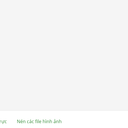
rực
Nén các file hình ảnh