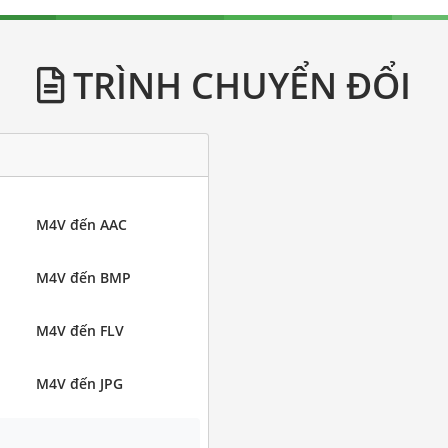
TRÌNH CHUYỂN ĐỔI
M4V đến AAC
M4V đến BMP
M4V đến FLV
M4V đến JPG