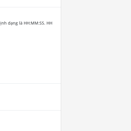
Định dạng là HH:MM:SS. HH