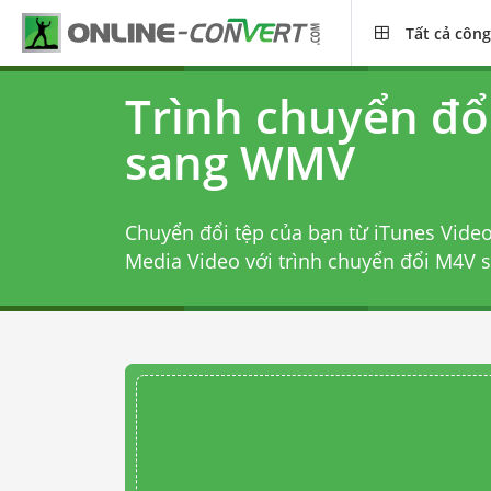
Tất cả công
Trình chuyển đổ
sang WMV
Chuyển đổi tệp của bạn từ iTunes Vide
Media Video với
trình chuyển đổi M4V