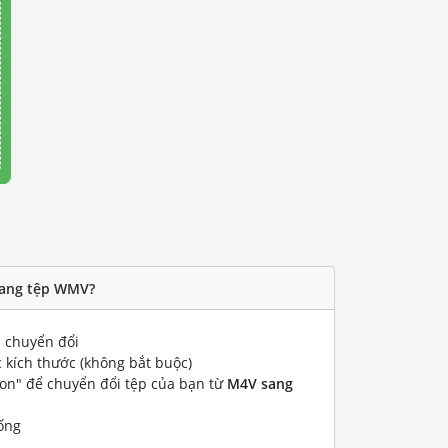
sang tệp WMV?
chuyển đổi
 kích thước (không bắt buộc)
ion" để chuyển đổi tệp của bạn từ
M4V sang
ống