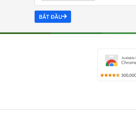
BẮT ĐẦU
300,00