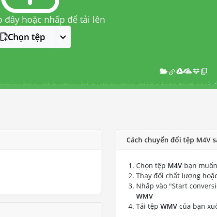
o đây hoặc nhấp để tải lên
Chọn tệp
Cách chuyển đổi tệp M4V 
Chọn tệp
M4V
bạn muốn 
Thay đổi chất lượng hoặc
Nhấp vào "Start convers
WMV
Tải tệp
WMV
của bạn xu