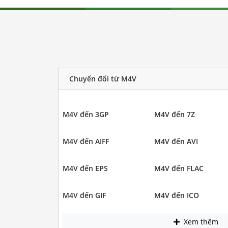
Chuyển đổi từ M4V
M4V đến 3GP
M4V đến 7Z
M4V đến AIFF
M4V đến AVI
M4V đến EPS
M4V đến FLAC
M4V đến GIF
M4V đến ICO
Xem thêm