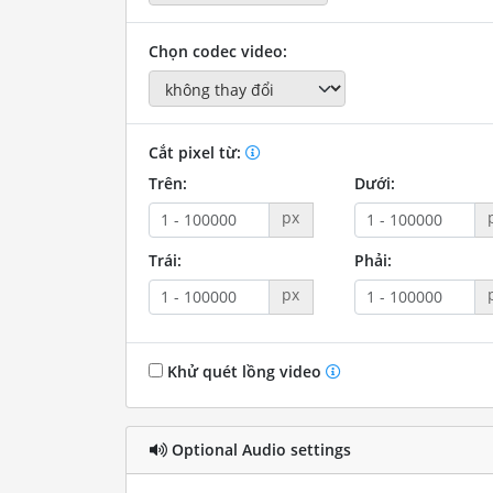
Chọn codec video:
Cắt pixel từ:
Trên:
Dưới:
px
Trái:
Phải:
px
Khử quét lồng video
Optional Audio settings