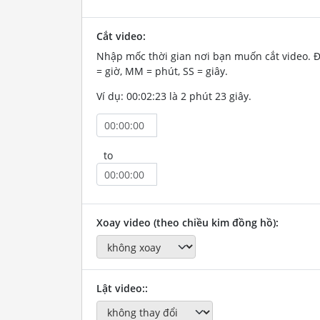
Cắt video:
Nhập mốc thời gian nơi bạn muốn cắt video. 
= giờ, MM = phút, SS = giây.
Ví dụ: 00:02:23 là 2 phút 23 giây.
to
Xoay video (theo chiều kim đồng hồ):
Lật video::