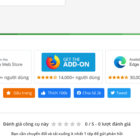
0+ người dùng
14,000+ người dùng
30,0
Dấu trang
Thích
106k
Chia Sẻ
2k
Tweet
Đánh giá công cụ này
0
/ 5 - 0 lượt đánh giá
Bạn cần chuyển đổi và tải xuống ít nhất 1 tệp để gửi phản hồi