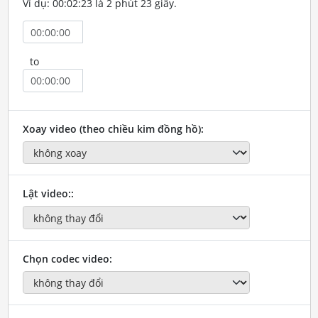
Ví dụ: 00:02:23 là 2 phút 23 giây.
to
Xoay video (theo chiều kim đồng hồ):
Lật video::
Chọn codec video: