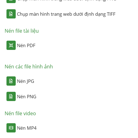
Chụp màn hình trang web dưới định dạng TIFF
Nén file tài liệu
Nén PDF
Nén các file hình ảnh
Nén JPG
Nén PNG
Nén file video
Nén MP4