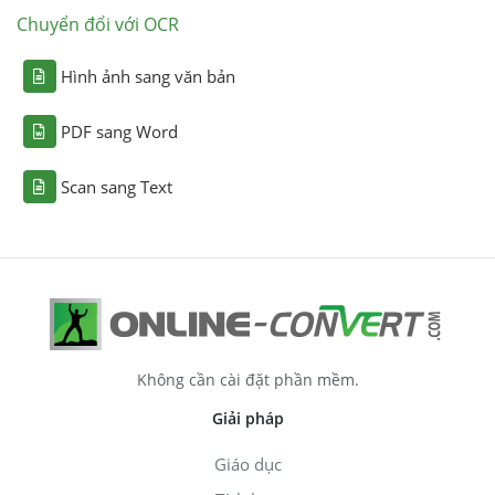
Chuyển đổi với OCR
Hình ảnh sang văn bản
PDF sang Word
Scan sang Text
Không cần cài đặt phần mềm.
Giải pháp
Giáo dục