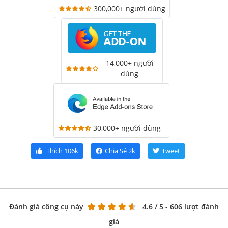
300,000+ người dùng
14,000+ người
dùng
30,000+ người dùng
Thích
106k
Chia Sẻ
2k
Tweet
Đánh giá công cụ này
4.6
/ 5 - 606 lượt đánh
giá