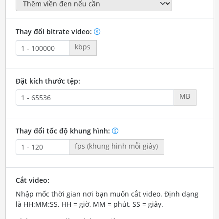
Thay đổi bitrate video:
kbps
Đặt kích thước tệp:
MB
Thay đổi tốc độ khung hình:
fps (khung hình mỗi giây)
Cắt video:
Nhập mốc thời gian nơi bạn muốn cắt video. Định dạng
là HH:MM:SS. HH = giờ, MM = phút, SS = giây.