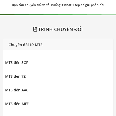
Bạn cần chuyển đổi và tải xuống ít nhất 1 tệp để gửi phản hồi
TRÌNH CHUYỂN ĐỔI
Chuyển đổi từ MTS
MTS đến 3GP
MTS đến 7Z
MTS đến AAC
MTS đến AIFF