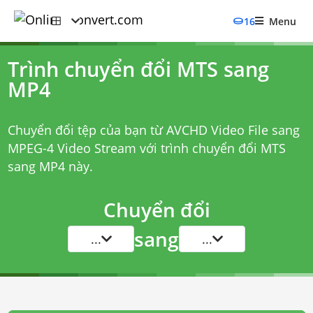
16
Menu
Trình chuyển đổi MTS sang
MP4
Chuyển đổi tệp của bạn từ AVCHD Video File sang
MPEG-4 Video Stream với
trình chuyển đổi MTS
sang MP4
này.
Chuyển đổi
sang
...
...