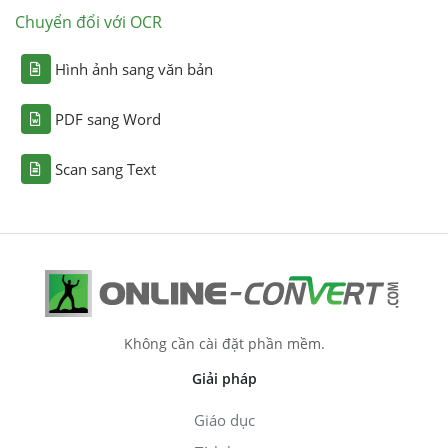
Chuyển đổi với OCR
Hình ảnh sang văn bản
PDF sang Word
Scan sang Text
Không cần cài đặt phần mềm.
Giải pháp
Giáo dục