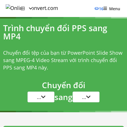
16
Menu
Trình chuyển đổi PPS sang
MP4
Chuyển đổi tệp của bạn từ PowerPoint Slide Show
sang MPEG-4 Video Stream với
trình chuyển đổi
PPS sang MP4
này.
Chuyển đổi
sang
...
...