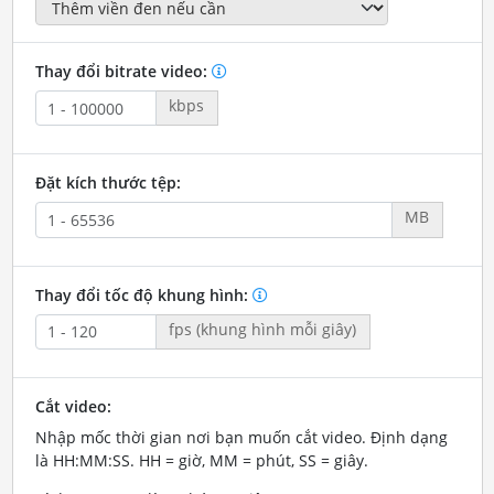
Thay đổi bitrate video:
kbps
Đặt kích thước tệp:
MB
Thay đổi tốc độ khung hình:
fps (khung hình mỗi giây)
Cắt video:
Nhập mốc thời gian nơi bạn muốn cắt video. Định dạng
là HH:MM:SS. HH = giờ, MM = phút, SS = giây.