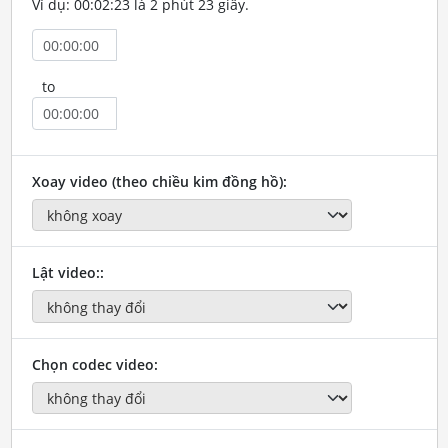
Ví dụ: 00:02:23 là 2 phút 23 giây.
to
Xoay video (theo chiều kim đồng hồ):
Lật video::
Chọn codec video: