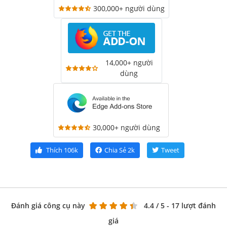
300,000+ người dùng
14,000+ người
dùng
30,000+ người dùng
Thích
106k
Chia Sẻ
2k
Tweet
Đánh giá công cụ này
4.4
/ 5 - 17 lượt đánh
giá