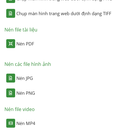
Chụp màn hình trang web dưới định dạng TIFF
Nén file tài liệu
Nén PDF
Nén các file hình ảnh
Nén JPG
Nén PNG
Nén file video
Nén MP4