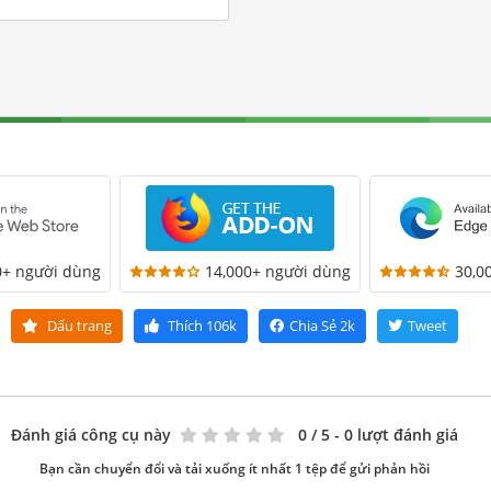
0+ người dùng
14,000+ người dùng
30,0
Dấu trang
Thích
106k
Chia Sẻ
2k
Tweet
Đánh giá công cụ này
0
/ 5 - 0 lượt đánh giá
Bạn cần chuyển đổi và tải xuống ít nhất 1 tệp để gửi phản hồi