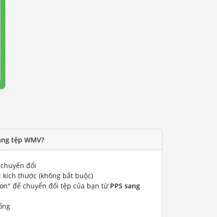
sang tệp WMV?
chuyển đổi
 kích thước (không bắt buộc)
ion" để chuyển đổi tệp của bạn từ
PPS sang
ống