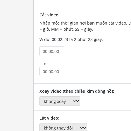
Cắt video:
Nhập mốc thời gian nơi bạn muốn cắt video. 
= giờ, MM = phút, SS = giây.
Ví dụ: 00:02:23 là 2 phút 23 giây.
to
Xoay video (theo chiều kim đồng hồ):
Lật video::