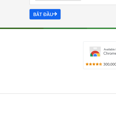
BẮT ĐẦU
300,00