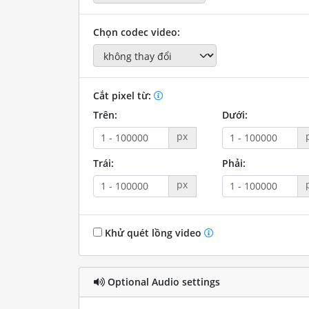
Chọn codec video:
Cắt pixel từ:
Trên:
Dưới:
px
Trái:
Phải:
px
Khử quét lồng video
Optional Audio settings