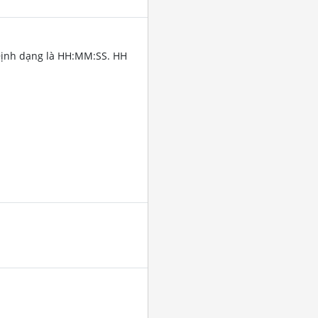
Định dạng là HH:MM:SS. HH