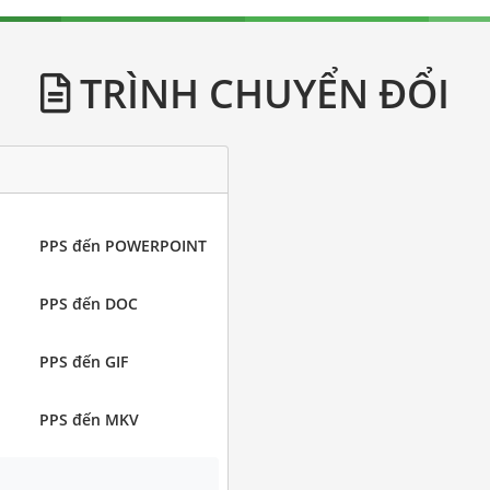
TRÌNH CHUYỂN ĐỔI
PPS đến POWERPOINT
PPS đến DOC
PPS đến GIF
PPS đến MKV