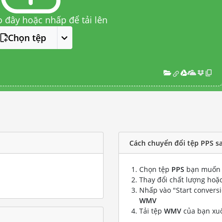
o đây hoặc nhấp để tải lên
Chọn tệp
Cách chuyển đổi tệp PPS 
Chọn tệp
PPS
bạn muốn 
Thay đổi chất lượng hoặc
Nhấp vào "Start convers
WMV
Tải tệp
WMV
của bạn xu