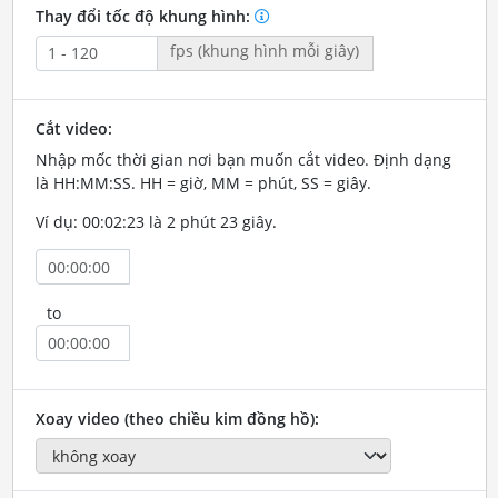
Thay đổi tốc độ khung hình:
fps (khung hình mỗi giây)
Cắt video:
Nhập mốc thời gian nơi bạn muốn cắt video. Định dạng
là HH:MM:SS. HH = giờ, MM = phút, SS = giây.
Ví dụ: 00:02:23 là 2 phút 23 giây.
to
Xoay video (theo chiều kim đồng hồ):