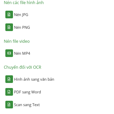
Nén các file hình ảnh
Nén JPG
Nén PNG
Nén file video
Nén MP4
Chuyển đổi với OCR
Hình ảnh sang văn bản
PDF sang Word
Scan sang Text