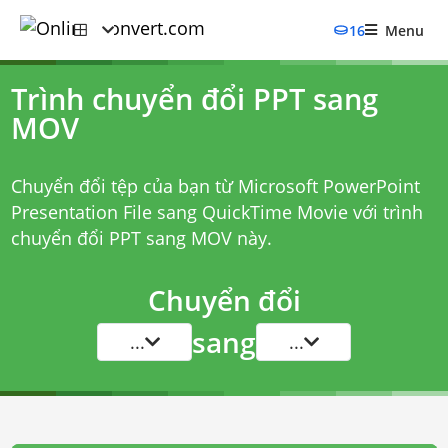
16
Menu
Trình chuyển đổi PPT sang
MOV
Chuyển đổi tệp của bạn từ Microsoft PowerPoint
Presentation File sang QuickTime Movie với
trình
chuyển đổi PPT sang MOV
này.
Chuyển đổi
sang
...
...