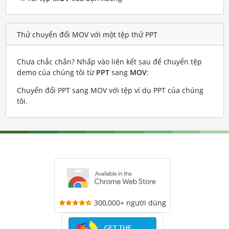
Thử chuyển đổi MOV với một tệp thử PPT
Chưa chắc chắn? Nhấp vào liên kết sau để chuyển tệp
demo của chúng tôi từ
PPT
sang
MOV
:
Chuyển đổi PPT sang MOV với tệp ví dụ PPT của chúng
tôi
.
300,000+ người dùng