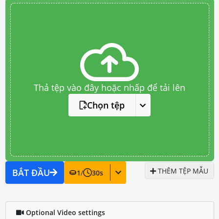
Thả tệp vào đây hoặc nhấp để tải lên
Chọn tệp
THÊM TỆP MẪU
BẮT ĐẦU
1
/
30
s
Optional Video settings