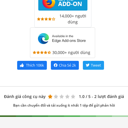
14,000+ người
dùng
30,000+ người dùng
Thích
106k
Chia Sẻ
2k
Tweet
Đánh giá công cụ này
1.0
/ 5 - 2 lượt đánh giá
Bạn cần chuyển đổi và tải xuống ít nhất 1 tệp để gửi phản hồi