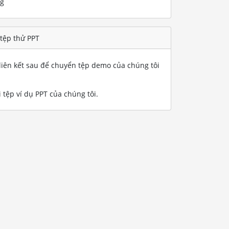
ng
 tệp thử PPT
iên kết sau để chuyển tệp demo của chúng tôi
 tệp ví dụ PPT của chúng tôi
.