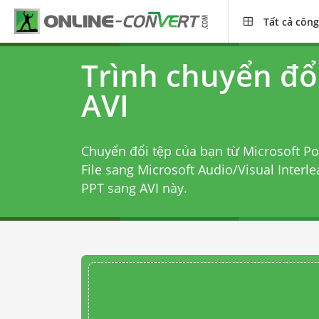
Tất cả công
Trình chuyển đổ
AVI
Chuyển đổi tệp của bạn từ Microsoft P
File sang Microsoft Audio/Visual Interl
PPT sang AVI
này.