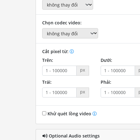
Chọn codec video:
Cắt pixel từ:
Trên:
Dưới:
px
Trái:
Phải:
px
Khử quét lồng video
Optional Audio settings