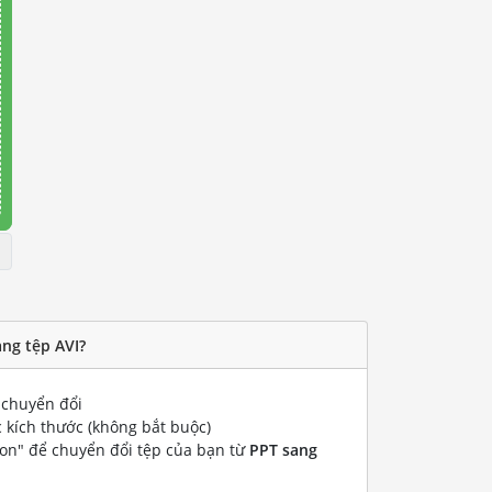
ng tệp AVI?
chuyển đổi
 kích thước (không bắt buộc)
ion" để chuyển đổi tệp của bạn từ
PPT sang