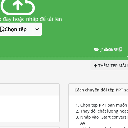
o đây hoặc nhấp để tải lên
Chọn tệp
THÊM TỆP MẪU
Cách chuyển đổi tệp PPT sa
Chọn tệp
PPT
bạn muốn 
Thay đổi chất lượng hoặc
Nhấp vào "Start convers
AVI