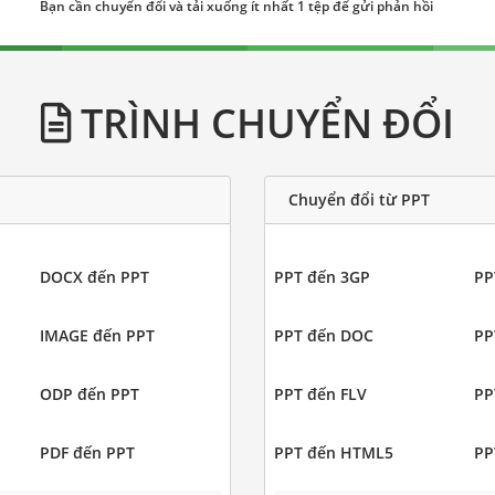
Bạn cần chuyển đổi và tải xuống ít nhất 1 tệp để gửi phản hồi
TRÌNH CHUYỂN ĐỔI
Chuyển đổi từ PPT
DOCX đến PPT
PPT đến 3GP
PP
IMAGE đến PPT
PPT đến DOC
PP
ODP đến PPT
PPT đến FLV
PP
PDF đến PPT
PPT đến HTML5
PP