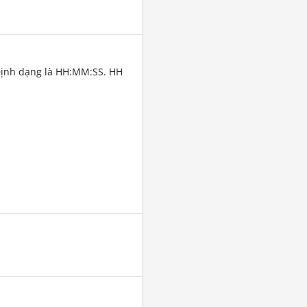
Định dạng là HH:MM:SS. HH