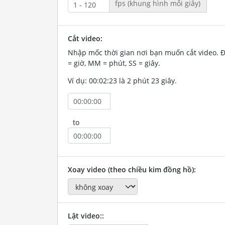
fps (khung hình mỗi giây)
Cắt video:
Nhập mốc thời gian nơi bạn muốn cắt video. 
= giờ, MM = phút, SS = giây.
Ví dụ: 00:02:23 là 2 phút 23 giây.
to
Xoay video (theo chiều kim đồng hồ):
Lật video::